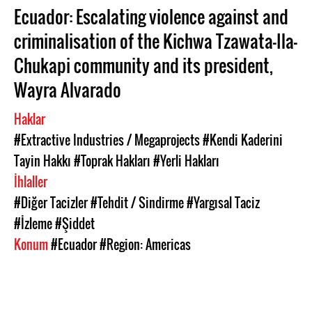
Ecuador: Escalating violence against and
criminalisation of the Kichwa Tzawata-Ila-
Chukapi community and its president,
Wayra Alvarado
Haklar
#Extractive Industries / Megaprojects
#Kendi Kaderini
Tayin Hakkı
#Toprak Hakları
#Yerli Hakları
İhlaller
#Diğer Tacizler
#Tehdit / Sindirme
#Yargısal Taciz
#İzleme
#Şiddet
Konum
#Ecuador
#Region: Americas