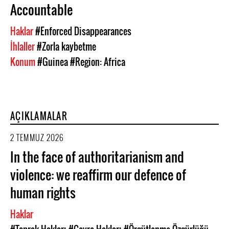
Accountable
Haklar
#Enforced Disappearances
İhlaller
#Zorla kaybetme
Konum
#Guinea
#Region: Africa
AÇIKLAMALAR
2 TEMMUZ 2026
In the face of authoritarianism and
violence: we reaffirm our defence of
human rights
Haklar