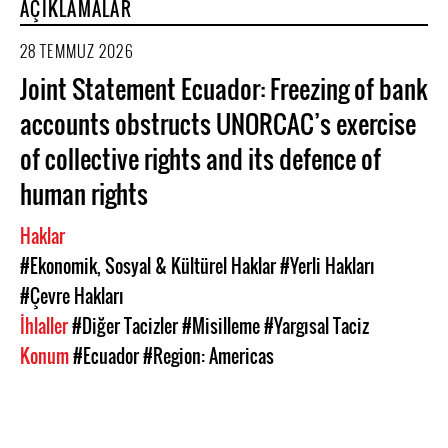
AÇIKLAMALAR
28 TEMMUZ 2026
Joint Statement Ecuador: Freezing of bank
accounts obstructs UNORCAC’s exercise
of collective rights and its defence of
human rights
Haklar
#Ekonomik, Sosyal & Kültürel Haklar
#Yerli Hakları
#Çevre Hakları
İhlaller
#Diğer Tacizler
#Misilleme
#Yargısal Taciz
Konum
#Ecuador
#Region: Americas