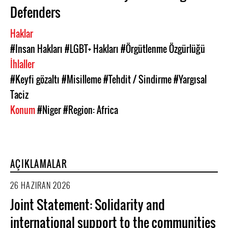
Defenders
Haklar
#Insan Hakları
#LGBT+ Hakları
#Örgütlenme Özgürlüğü
İhlaller
#Keyfi gözaltı
#Misilleme
#Tehdit / Sindirme
#Yargısal
Taciz
Konum
#Niger
#Region: Africa
AÇIKLAMALAR
26 HAZIRAN 2026
Joint Statement: Solidarity and
international support to the communities