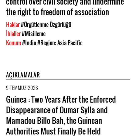
control over civil society and undermine
the right to freedom of association
Haklar
#Örgütlenme Özgürlüğü
İhlaller
#Misilleme
Konum
#India
#Region: Asia Pacific
AÇIKLAMALAR
9 TEMMUZ 2026
Guinea : Two Years After the Enforced
Disappearance of Oumar Sylla and
Mamadou Billo Bah, the Guinean
Authorities Must Finally Be Held