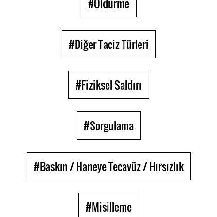
#Öldürme
#Diğer Taciz Türleri
#Fiziksel Saldırı
#Sorgulama
#Baskın / Haneye Tecavüz / Hırsızlık
#Misilleme