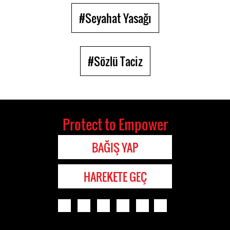
#Seyahat Yasağı
#Sözlü Taciz
Protect to Empower
BAĞIŞ YAP
HAREKETE GEÇ