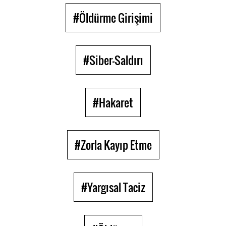
#Öldürme Girişimi
#Siber-Saldırı
#Hakaret
#Zorla Kayıp Etme
#Yargısal Taciz