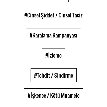
#Cinsel Şiddet / Cinsel Taciz
#Karalama Kampanyası
#İzleme
#Tehdit / Sindirme
#İşkence / Kötü Muamele