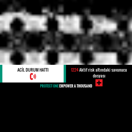
ACIL DURUM HATTI
1224
Aktif risk altındaki savunucu
dosyası
PROTECT ONE
EMPOWER A THOUSAND
#ÖLDÜRMEYE TEŞEBBÜS