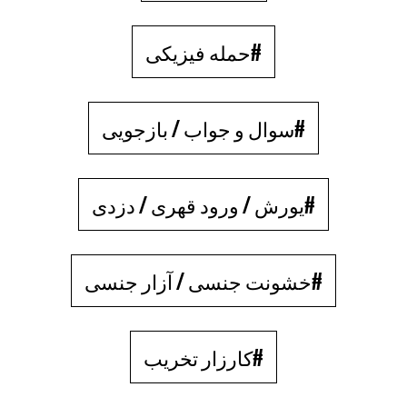
#حمله فیزیکی
#سوال و جواب / بازجویی
#یورش / ورود قهری / دزدی
#خشونت جنسی / آزار جنسی
#کارزار تخریب