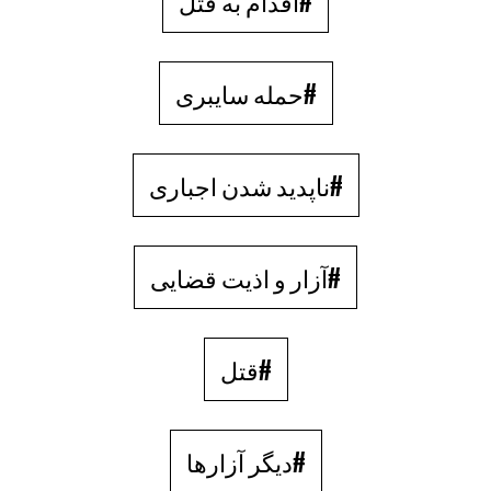
#اقدام به قتل
#حمله سایبری
#ناپدید شدن اجباری
#آزار و اذیت قضایی
#قتل
#دیگر آزارها