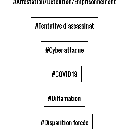
#Arrestation/Détention/Emprisonnement
#Tentative d’assassinat
#Cyber-attaque
#COVID-19
#Diffamation
#Disparition forcée