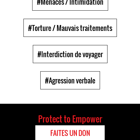
#Menaces / Intimidation
#Torture / Mauvais traitements
#Interdiction de voyager
#Agression verbale
Protect to Empower
FAITES UN DON