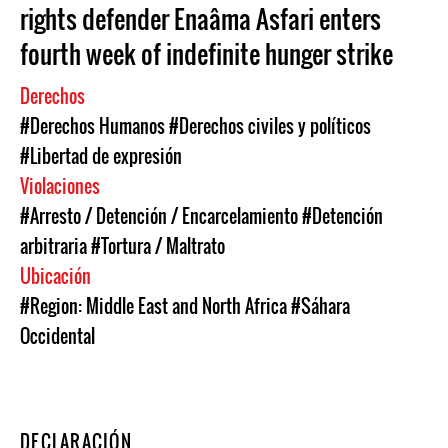
rights defender Enaâma Asfari enters
fourth week of indefinite hunger strike
Derechos
#Derechos Humanos
#Derechos civiles y políticos
#Libertad de expresión
Violaciones
#Arresto / Detención / Encarcelamiento
#Detención
arbitraria
#Tortura / Maltrato
Ubicación
#Region: Middle East and North Africa
#Sáhara
Occidental
DECLARACIÓN