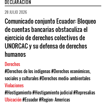
DECLARACIÓN
28 JULIO 2026
Comunicado conjunto Ecuador: Bloqueo
de cuentas bancarias obstaculiza el
ejercicio de derechos colectivos de
UNORCAC y su defensa de derechos
humanos
Derechos
#Derechos de los indígenas
#Derechos económicos,
sociales y culturales
#Derechos medio- ambientales
Violaciones
#Hostigamiento
#Hostigamiento judicial
#Represalias
Ubicación
#Ecuador
#Region: Americas