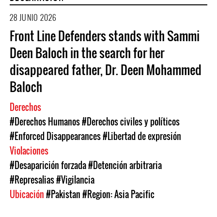
28 JUNIO 2026
Front Line Defenders stands with Sammi
Deen Baloch in the search for her
disappeared father, Dr. Deen Mohammed
Baloch
Derechos
#Derechos Humanos
#Derechos civiles y políticos
#Enforced Disappearances
#Libertad de expresión
Violaciones
#Desaparición forzada
#Detención arbitraria
#Represalias
#Vigilancia
Ubicación
#Pakistan
#Region: Asia Pacific