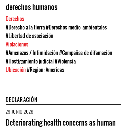
derechos humanos
Derechos
#Derecho a la tierra
#Derechos medio- ambientales
#Libertad de asociación
Violaciones
#Amenazas / Intimidación
#Campañas de difamación
#Hostigamiento judicial
#Violencia
Ubicación
#Region: Americas
DECLARACIÓN
29 JUNIO 2026
Deteriorating health concerns as human