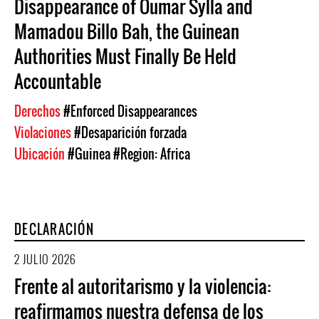
Disappearance of Oumar Sylla and
Mamadou Billo Bah, the Guinean
Authorities Must Finally Be Held
Accountable
Derechos
#Enforced Disappearances
Violaciones
#Desaparición forzada
Ubicación
#Guinea
#Region: Africa
DECLARACIÓN
2 JULIO 2026
Frente al autoritarismo y la violencia:
reafirmamos nuestra defensa de los