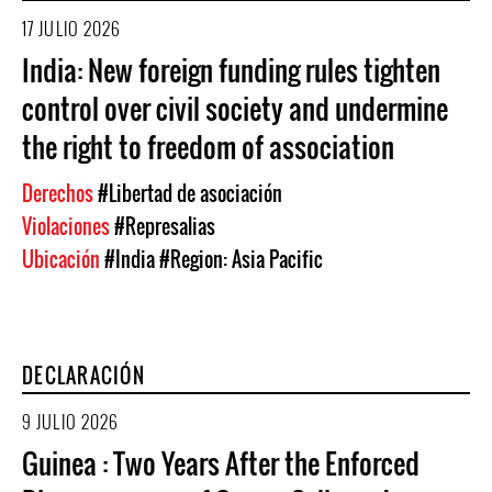
17 JULIO 2026
India: New foreign funding rules tighten
control over civil society and undermine
the right to freedom of association
Derechos
#Libertad de asociación
Violaciones
#Represalias
Ubicación
#India
#Region: Asia Pacific
DECLARACIÓN
9 JULIO 2026
Guinea : Two Years After the Enforced