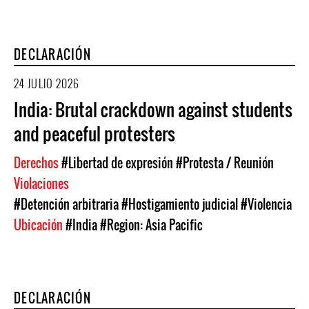
DECLARACIÓN
24 JULIO 2026
India: Brutal crackdown against students
and peaceful protesters
Derechos
#Libertad de expresión
#Protesta / Reunión
Violaciones
#Detención arbitraria
#Hostigamiento judicial
#Violencia
Ubicación
#India
#Region: Asia Pacific
DECLARACIÓN