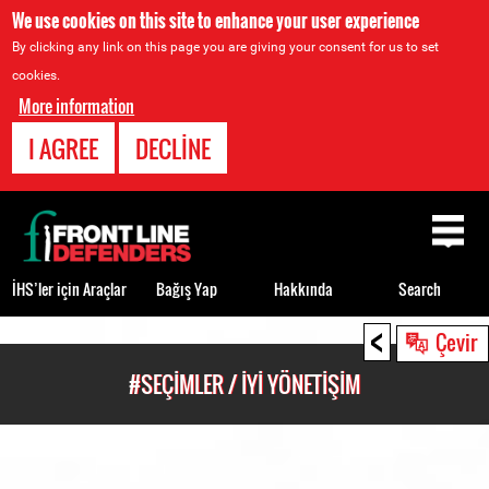
We use cookies on this site to enhance your user experience
By clicking any link on this page you are giving your consent for us to set
cookies.
More information
I AGREE
DECLINE
Back
to
top
İHS’ler için Araçlar
Bağış Yap
Hakkında
Search
<
Back
Çevir
to
#SEÇIMLER / İYI YÖNETIŞIM
top