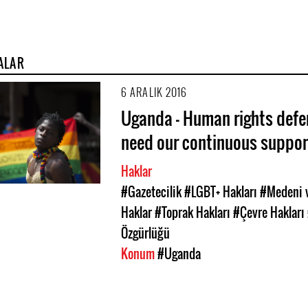
ALAR
6 ARALIK 2016
Uganda - Human rights defe
need our continuous suppor
Haklar
#Gazetecilik
#LGBT+ Hakları
#Medeni v
Haklar
#Toprak Hakları
#Çevre Hakları
Özgürlüğü
Konum
#Uganda