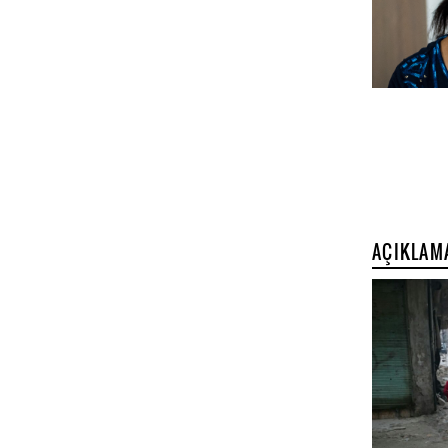
AÇIKLAM