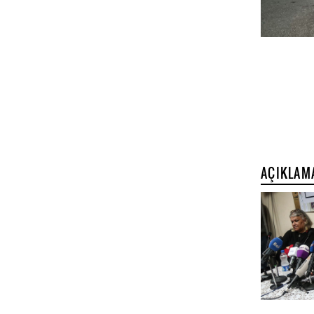
AÇIKLAM