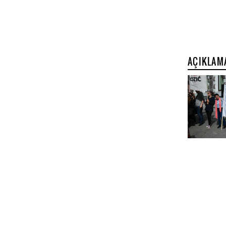
AÇIKLAM