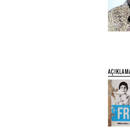
AÇIKLAM