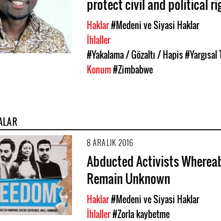
protect civil and political ri
Haklar
#Medeni ve Siyasi Haklar
İhlaller
#Yakalama / Gözaltı / Hapis
#Yargısal 
Konum
#Zimbabwe
ALAR
8 ARALIK 2016
Abducted Activists Wherea
Remain Unknown
Haklar
#Medeni ve Siyasi Haklar
İhlaller
#Zorla kaybetme