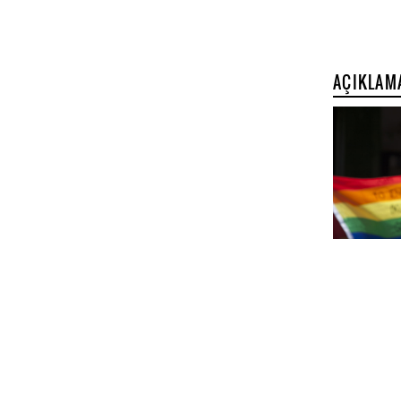
AÇIKLAM