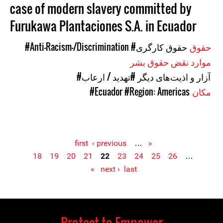
case of modern slavery committed by
Furukawa Plantaciones S.A. in Ecuador
حقوق
#حقوق کارگری
#Anti-Racism-/Discrimination
موارد نقض حقوق بشر
#آزار و اذیت‌های دیگر
#تهدید / ارعاب
مکان
#Region: Americas
#Ecuador
‹ previous
…
« first
18
19
20
21
22
23
24
25
26
…
Pages
next ›
last »
Protect to Empower