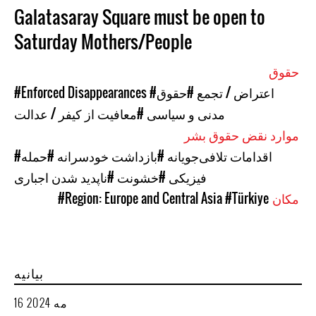
Galatasaray Square must be open to
Saturday Mothers/People
حقوق
#اعتراض / تجمع
#حقوق
#Enforced Disappearances
مدنی و سیاسی
#معافیت از کیفر / عدالت
موارد نقض حقوق بشر
#اقدامات تلافی‌جویانه
#بازداشت خودسرانه
#حمله
فیزیکی
#خشونت
#ناپدید شدن اجباری
مکان
#Türkiye
#Region: Europe and Central Asia
بیانیه
16 مه 2024