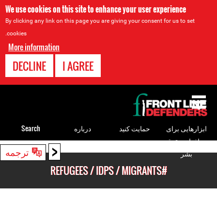
We use cookies on this site to enhance your user experience
By clicking any link on this page you are giving your consent for us to set
cookies.
More information
DECLINE
I AGREE
Back
to
top
ابزارهایی برای
حمایت کنید
درباره
Search
مدافعان حقوق
<
Back
ترجمه
بشر
to
#REFUGEES / IDPS / MIGRANTS
top