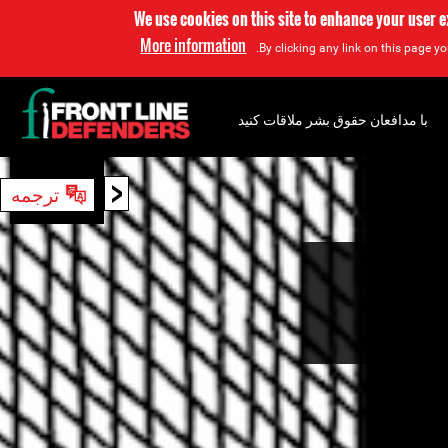
We use cookies on this site to enhance your user 
More information
By clicking any link on this page yo
با مدافعان حقوق بشر ملاقات کنید
<
ترجمه
جستجو