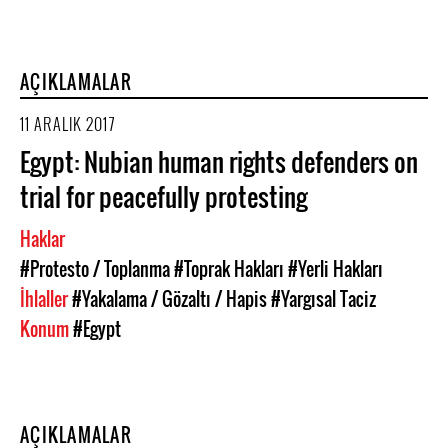
AÇIKLAMALAR
11 ARALIK 2017
Egypt: Nubian human rights defenders on
trial for peacefully protesting
Haklar
#Protesto / Toplanma
#Toprak Hakları
#Yerli Hakları
İhlaller
#Yakalama / Gözaltı / Hapis
#Yargısal Taciz
Konum
#Egypt
AÇIKLAMALAR