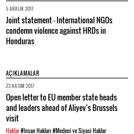
5 ARALIK 2017
Joint statement - International NGOs
condemn violence against HRDs in
Honduras
AÇIKLAMALAR
23 KASIM 2017
Open letter to EU member state heads
and leaders ahead of Aliyev’s Brussels
visit
Haklar
#Insan Hakları
#Medeni ve Siyasi Haklar