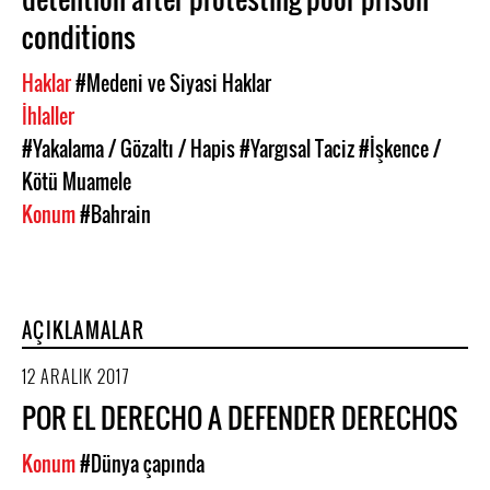
conditions
Haklar
#Medeni ve Siyasi Haklar
İhlaller
#Yakalama / Gözaltı / Hapis
#Yargısal Taciz
#İşkence /
Kötü Muamele
Konum
#Bahrain
AÇIKLAMALAR
12 ARALIK 2017
POR EL DERECHO A DEFENDER DERECHOS
Konum
#Dünya çapında