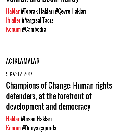
Haklar
#Toprak Hakları
#Çevre Hakları
İhlaller
#Yargısal Taciz
Konum
#Cambodia
AÇIKLAMALAR
9 KASIM 2017
Champions of Change: Human rights
defenders, at the forefront of
development and democracy
Haklar
#Insan Hakları
Konum
#Dünya çapında