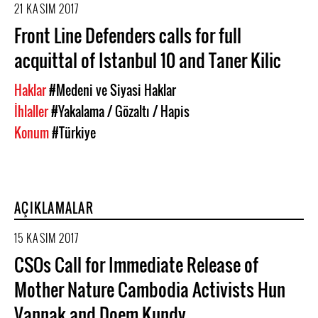
21 KASIM 2017
Front Line Defenders calls for full
acquittal of Istanbul 10 and Taner Kilic
Haklar
#Medeni ve Siyasi Haklar
İhlaller
#Yakalama / Gözaltı / Hapis
Konum
#Türkiye
AÇIKLAMALAR
15 KASIM 2017
CSOs Call for Immediate Release of
Mother Nature Cambodia Activists Hun
Vannak and Doem Kundy