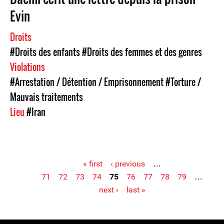
Evin
Droits
#Droits des enfants
#Droits des femmes et des genres
Violations
#Arrestation / Détention / Emprisonnement
#Torture /
Mauvais traitements
Lieu
#Iran
« first
‹ previous
…
71
72
73
74
75
76
77
78
79
…
Pages
next ›
last »