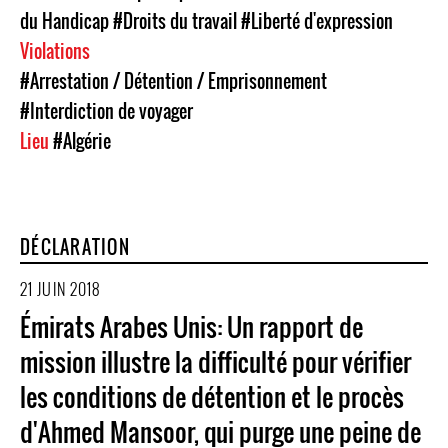
du Handicap
#Droits du travail
#Liberté d'expression
Violations
#Arrestation / Détention / Emprisonnement
#Interdiction de voyager
Lieu
#Algérie
DÉCLARATION
21 JUIN 2018
Émirats Arabes Unis: Un rapport de
mission illustre la difficulté pour vérifier
les conditions de détention et le procès
d'Ahmed Mansoor, qui purge une peine de