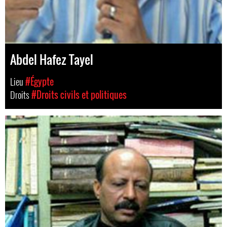
Abdel Hafez Tayel
Lieu
#Égypte
Droits
#Droits civils et politiques