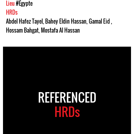
Lieu
#Égypte
HRDs
Abdel Hafez Tayel
,
Bahey Eldin Hassan
,
Gamal Eid
,
Hossam Bahgat
,
Mostafa Al Hassan
REFERENCED
HRDs