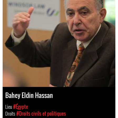
Bahey Eldin Hassan
Lieu
#Égypte
Droits
#Droits civils et politiques