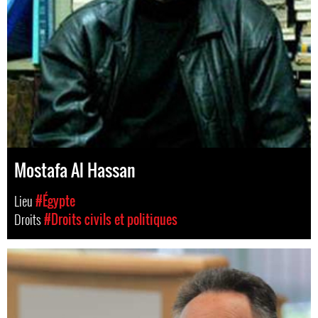
Mostafa Al Hassan
Lieu
#Égypte
Droits
#Droits civils et politiques