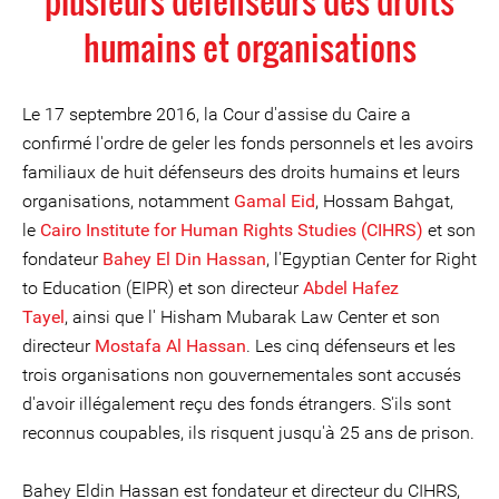
plusieurs défenseurs des droits
humains et organisations
Le 17 septembre 2016, la Cour d'assise du Caire a
confirmé l'ordre de geler les fonds personnels et les avoirs
familiaux de huit défenseurs des droits humains et leurs
organisations, notamment
Gamal Eid
, Hossam Bahgat,
le
Cairo Institute for Human Rights Studies (CIHRS)
et son
fondateur
Bahey El Din Hassan
, l'Egyptian Center for Right
to Education (EIPR) et son directeur
Abdel Hafez
Tayel
, ainsi que l' Hisham Mubarak Law Center et son
directeur
Mostafa Al Hassan
. Les cinq défenseurs et les
trois organisations non gouvernementales sont accusés
d'avoir illégalement reçu des fonds étrangers. S'ils sont
reconnus coupables, ils risquent jusqu'à 25 ans de prison.
Bahey Eldin Hassan est fondateur et directeur du CIHRS,