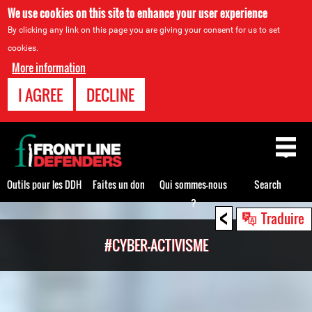
We use cookies on this site to enhance your user experience
By clicking any link on this page you are giving your consent for us to set
cookies.
More information
I AGREE
DECLINE
Back
to
top
Outils pour les DDH
Faites un don
Qui sommes-nous
Search
?
<
Back
Traduire
to
#CYBER-ACTIVISME
top