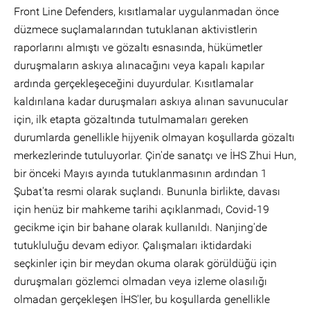
Front Line Defenders, kısıtlamalar uygulanmadan önce
düzmece suçlamalarından tutuklanan aktivistlerin
raporlarını almıştı ve gözaltı esnasında, hükümetler
duruşmaların askıya alınacağını veya kapalı kapılar
ardında gerçekleşeceğini duyurdular. Kısıtlamalar
kaldırılana kadar duruşmaları askıya alınan savunucular
için, ilk etapta gözaltında tutulmamaları gereken
durumlarda genellikle hijyenik olmayan koşullarda gözaltı
merkezlerinde tutuluyorlar. Çin'de sanatçı ve İHS Zhui Hun,
bir önceki Mayıs ayında tutuklanmasının ardından 1
Şubat'ta resmi olarak suçlandı. Bununla birlikte, davası
için henüz bir mahkeme tarihi açıklanmadı, Covid-19
gecikme için bir bahane olarak kullanıldı. Nanjing'de
tutukluluğu devam ediyor. Çalışmaları iktidardaki
seçkinler için bir meydan okuma olarak görüldüğü için
duruşmaları gözlemci olmadan veya izleme olasılığı
olmadan gerçekleşen İHS'ler, bu koşullarda genellikle