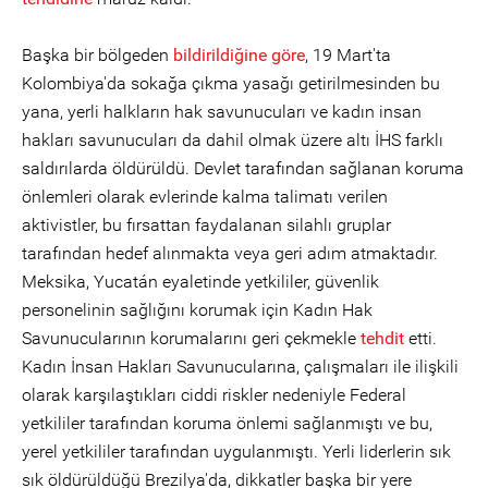
Başka bir bölgeden
bildirildiğine göre
, 19 Mart'ta
Kolombiya'da sokağa çıkma yasağı getirilmesinden bu
yana, yerli halkların hak savunucuları ve kadın insan
hakları savunucuları da dahil olmak üzere altı İHS farklı
saldırılarda öldürüldü. Devlet tarafından sağlanan koruma
önlemleri olarak evlerinde kalma talimatı verilen
aktivistler, bu fırsattan faydalanan silahlı gruplar
tarafından hedef alınmakta veya geri adım atmaktadır.
Meksika, Yucatán eyaletinde yetkililer, güvenlik
personelinin sağlığını korumak için Kadın Hak
Savunucularının korumalarını geri çekmekle
tehdit
etti.
Kadın İnsan Hakları Savunucularına, çalışmaları ile ilişkili
olarak karşılaştıkları ciddi riskler nedeniyle Federal
yetkililer tarafından koruma önlemi sağlanmıştı ve bu,
yerel yetkililer tarafından uygulanmıştı. Yerli liderlerin sık
sık öldürüldüğü Brezilya'da, dikkatler başka bir yere