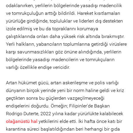
odaklanırken, yerlilerin bölgelerinde yasadışı madencilik
ve tomrukçuluğun arttığı bildirildi. Hareket kısıtlamaları
yürürlüğe girdiğinde, topluluklar ve liderleri dış destekten
izole edilmiş ve bu da topraklarını korumaya
çalıştıklarında onları daha yüksek risk altında bırakmıştır.
Yerli halkların, yabancıların toplumlarına getirdiği virüslere
karşı savunmasızlıkları göz önüne alındığında, yerlilerin
bölgelerinde yasadışı madencilerin ve tomrukçuların
varlığı özellikle endişe vericidir.
Artan hükümet gücü, artan askerileşme ve polis varlığı
dünyanın birçok yerinde yeni bir norm haline geldi ve kriz
geçtikten sonra bu güçlerden vazgeçilmeyeceği
endişelerini doğurdu. Örneğin; Filipinler'de Başkan
Rodrigo Duterte, 2022 yılına kadar yürürlükte kalabilecek
olağanüstü hal
yetkilerini elde etti. İki hafta önce katı bir
karantina süreci başlatıldığından beri herhangi bir gıda