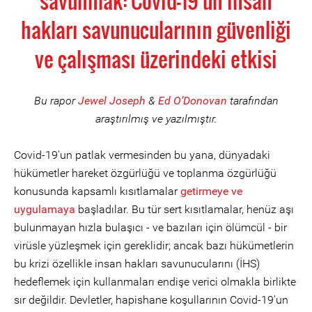
savunmak: Covid-19'un insan
hakları savunucularının güvenliği
ve çalışması üzerindeki etkisi
Bu rapor
Jewel Joseph
&
Ed O’Donovan
tarafından
araştırılmış ve yazılmıştır.
Covid-19'un patlak vermesinden bu yana, dünyadaki
hükümetler hareket özgürlüğü ve toplanma özgürlüğü
konusunda kapsamlı kısıtlamalar
getirmeye ve
uygulamaya
başladılar. Bu tür sert kısıtlamalar, henüz aşı
bulunmayan hızla bulaşıcı - ve bazıları için ölümcül - bir
virüsle yüzleşmek için gereklidir; ancak bazı hükümetlerin
bu krizi özellikle insan hakları savunucularını (İHS)
hedeflemek için kullanmaları endişe verici olmakla birlikte
sır değildir. Devletler, hapishane koşullarının Covid-19'un