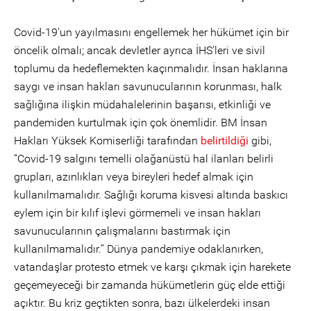
Covid-19'un yayılmasını engellemek her hükümet için bir
öncelik olmalı; ancak devletler ayrıca İHS'leri ve sivil
toplumu da hedeflemekten kaçınmalıdır. İnsan haklarına
saygı ve insan hakları savunucularının korunması, halk
sağlığına ilişkin müdahalelerinin başarısı, etkinliği ve
pandemiden kurtulmak için çok önemlidir. BM İnsan
Hakları Yüksek Komiserliği tarafından
belirtildiği
gibi,
“Covid-19 salgını temelli olağanüstü hal ilanları belirli
grupları, azınlıkları veya bireyleri hedef almak için
kullanılmamalıdır. Sağlığı koruma kisvesi altında baskıcı
eylem için bir kılıf işlevi görmemeli ve insan hakları
savunucularının çalışmalarını bastırmak için
kullanılmamalıdır.” Dünya pandemiye odaklanırken,
vatandaşlar protesto etmek ve karşı çıkmak için harekete
geçemeyeceği bir zamanda hükümetlerin güç elde ettiği
açıktır. Bu kriz geçtikten sonra, bazı ülkelerdeki insan