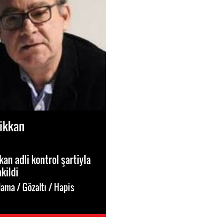
ikkan
an adli kontrol şartiyla
kildi
ama / Gözaltı / Hapis