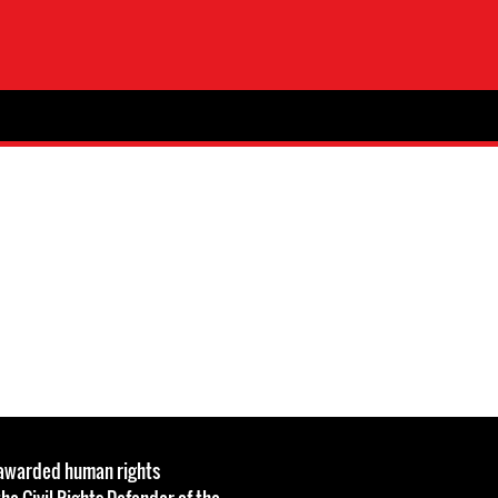
s awarded human rights