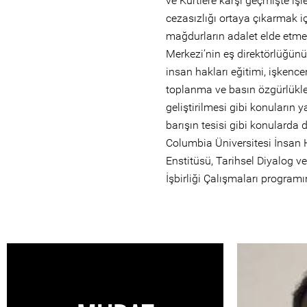
ve Kürtlere karşı geçmişte işl
cezasızlığı ortaya çıkarmak 
mağdurların adalet elde etmes
Merkezi’nin eş direktörlüğünü
insan hakları eğitimi, işkence
toplanma ve basın özgürlükle
geliştirilmesi gibi konuların y
barışın tesisi gibi konularda 
Columbia Üniversitesi İnsan 
Enstitüsü, Tarihsel Diyalog ve
İşbirliği Çalışmaları program