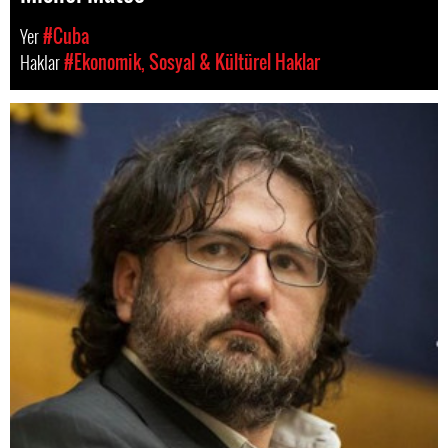
Yer
#Cuba
Haklar
#Ekonomik, Sosyal & Kültürel Haklar