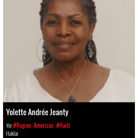
Yolette Andrée Jeanty
Yer
#Region: Americas
#Haiti
Haklar