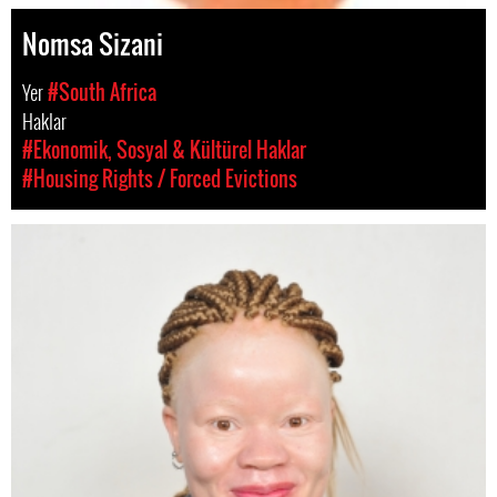
Nomsa Sizani
Yer
#South Africa
Haklar
#Ekonomik, Sosyal & Kültürel Haklar
#Housing Rights / Forced Evictions