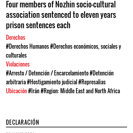
Four members of Nozhin socio-cultural
association sentenced to eleven years
prison sentences each
Derechos
#Derechos Humanos
#Derechos económicos, sociales y
culturales
Violaciones
#Arresto / Detención / Encarcelamiento
#Detención
arbitraria
#Hostigamiento judicial
#Represalias
Ubicación
#Irán
#Region: Middle East and North Africa
DECLARACIÓN