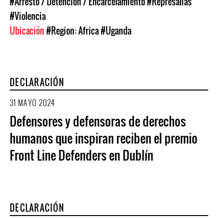
#Arresto / Detención / Encarcelamiento
#Represalias
#Violencia
Ubicación
#Region: Africa
#Uganda
DECLARACIÓN
31 MAYO 2024
Defensores y defensoras de derechos
humanos que inspiran reciben el premio
Front Line Defenders en Dublín
DECLARACIÓN