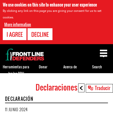
We use cookies on this site to enhance your user experience
By clicking any link on this page you are giving your consent for us to set
cookies.
More information
I AGREE
DECLINE
Back
to
top
Herramientas para
Donar
Acerca de
Search
los/as DDH
<
Declaraciones
Back
Traducir
to
DECLARACIÓN
top
11 JUNIO 2024