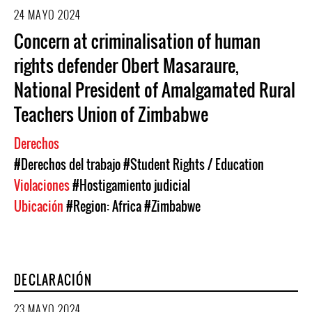
24 MAYO 2024
Concern at criminalisation of human
rights defender Obert Masaraure,
National President of Amalgamated Rural
Teachers Union of Zimbabwe
Derechos
#Derechos del trabajo
#Student Rights / Education
Violaciones
#Hostigamiento judicial
Ubicación
#Region: Africa
#Zimbabwe
DECLARACIÓN
23 MAYO 2024