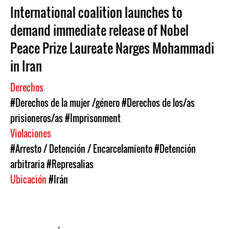
International coalition launches to
demand immediate release of Nobel
Peace Prize Laureate Narges Mohammadi
in Iran
Derechos
#Derechos de la mujer /género
#Derechos de los/as
prisioneros/as
#Imprisonment
Violaciones
#Arresto / Detención / Encarcelamiento
#Detención
arbitraria
#Represalias
Ubicación
#Irán