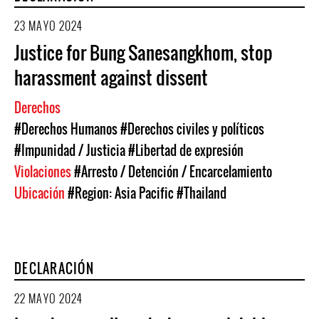
23 MAYO 2024
Justice for Bung Sanesangkhom, stop
harassment against dissent
Derechos
#Derechos Humanos
#Derechos civiles y políticos
#Impunidad / Justicia
#Libertad de expresión
Violaciones
#Arresto / Detención / Encarcelamiento
Ubicación
#Region: Asia Pacific
#Thailand
DECLARACIÓN
22 MAYO 2024