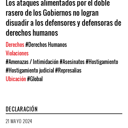
Los ataques alimentados por el doble
rasero de los Gobiernos no logran
disuadir a los defensores y defensoras de
derechos humanos
Derechos
#Derechos Humanos
Violaciones
#Amenazas / Intimidación
#Asesinatos
#Hostigamiento
#Hostigamiento judicial
#Represalias
Ubicación
#Global
DECLARACIÓN
21 MAYO 2024