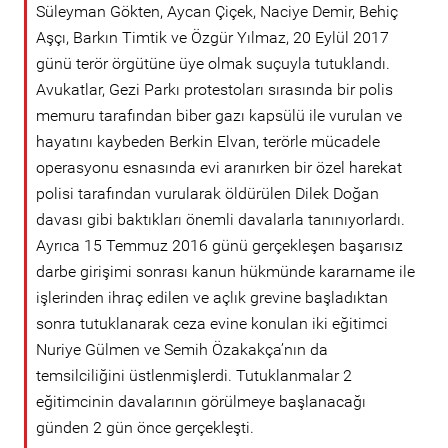
Süleyman Gökten, Aycan Çiçek, Naciye Demir, Behiç
Aşçı, Barkın Timtik ve Özgür Yılmaz, 20 Eylül 2017
günü terör örgütüne üye olmak suçuyla tutuklandı.
Avukatlar, Gezi Parkı protestoları sırasında bir polis
memuru tarafından biber gazı kapsülü ile vurulan ve
hayatını kaybeden Berkin Elvan, terörle mücadele
operasyonu esnasında evi aranırken bir özel harekat
polisi tarafından vurularak öldürülen Dilek Doğan
davası gibi baktıkları önemli davalarla tanınıyorlardı.
Ayrıca 15 Temmuz 2016 günü gerçekleşen başarısız
darbe girişimi sonrası kanun hükmünde kararname ile
işlerinden ihraç edilen ve açlık grevine başladıktan
sonra tutuklanarak ceza evine konulan iki eğitimci
Nuriye Gülmen ve Semih Özakakça’nın da
temsilciliğini üstlenmişlerdi. Tutuklanmalar 2
eğitimcinin davalarının görülmeye başlanacağı
günden 2 gün önce gerçekleşti.