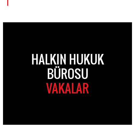
HALKIN HUKUK
BÜROSU
VAKALAR