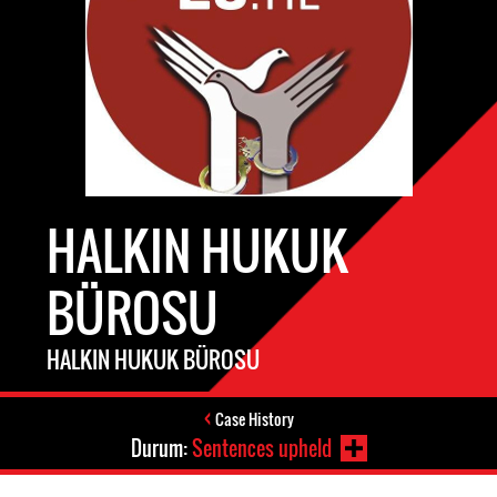
HALKIN HUKUK
BÜROSU
HALKIN HUKUK BÜROSU
Case History
Durum:
Sentences upheld