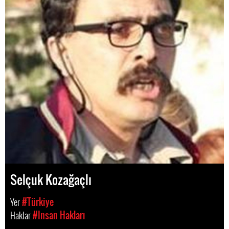
Selçuk Kozağaçlı
Yer
#Türkiye
Haklar
#Insan Hakları