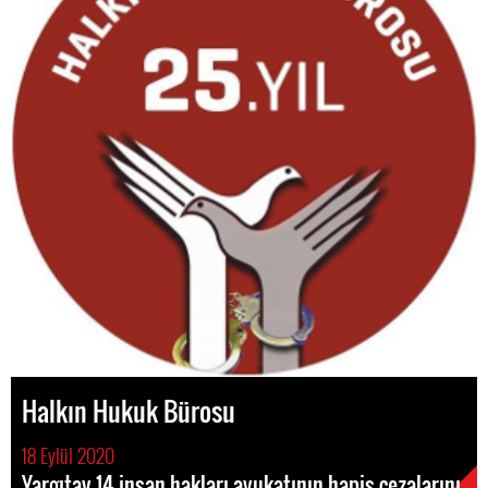
Halkın Hukuk Bürosu
18 Eylül 2020
Yargıtay 14 insan hakları avukatının hapis cezalarını