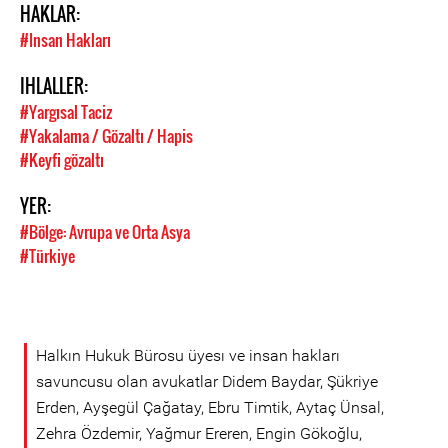
HAKLAR:
#Insan Hakları
IHLALLER:
#Yargısal Taciz
#Yakalama / Gözaltı / Hapis
#Keyfi gözaltı
YER:
#Bölge: Avrupa ve Orta Asya
#Türkiye
Halkın Hukuk Bürosu üyesı ve insan hakları
savuncusu olan avukatlar Didem Baydar, Şükriye
Erden, Ayşegül Çağatay, Ebru Timtik, Aytaç Ünsal,
Zehra Özdemir, Yağmur Ereren, Engin Gökoğlu,