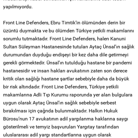
yapılmıyordu.
Front Line Defenders, Ebru Timtik’in ölümünden derin bir
üzüntü duymakta ve bu ölümden Türkiye yetkili makamlarını
sorumlu tutmaktadır. Front Line Defenders, halen Kanuni
Sultan Süleyman Hastanesinde tutulan Aytaç Ünsal’ın sağlık
durumundan duyduğu endişeyi bir kez daha dile getirmeyi
gerekli görmektedir. Ünsal’ın tutulduğu hastane bir pandemi
hastanesidir ve insan hakları avukatının zaten son derece
kritik olan sağlığı hastane şartlar sebebiyle daha da büyük
bir risk altındadır. Front Line Defenders, Türkiye yetkili
makamlarına Adli Tıp Kurumu raporunda yer alan bulgulara
uygun olarak Aytaç Ünsal’ın sağlık sebebiyle serbest
bırakılması için çağrıda bulunmaktadır. Halkın Hukuk
Bürosu’nun 17 avukatının adil yargılanma haklarına saygı
gösterilmeli ve temyiz başvuruları Yargıtay tarafından
uluslararası adil yargı standartlarına uygun olarak