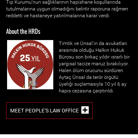
Tıp Kurumu’nun sağlıklarının hapishane koşullarında
tutulmalarına uygun olmadığını belirtir raporuna rağmen
reddetti ve hastaneye yatırılmalarına karar verdi.
About the HRDs
Timtik ve Ünsal’ın da avukatları
arasında olduğu Halkın Hukuk
Bürosu son birkaç yıldır ısrarlı bir
yargısal tacize maruz bırakılıyor.
Halen ölüm orucunu sürdüren
Aytaç Ünsal da terör örgütü
üyeliği suçlamasıyla 10 yıl 6 ay
hapis cezasına çarptırıldı.
MEET PEOPLE’S LAW OFFICE