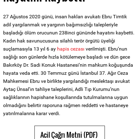
27 Ağustos 2020 günü, insan hakları avukatı Ebru Timtik
adil yargılanmak ve yargının bağımsızlığı talepleriyle
başladığı ölüm orucunun 238inci gününde hayatını kaybetti.
Kadın hak savunucusuna silahlı terör örgütü üyeliği
suçlamasıyla 13 yıl 6 ay
hapis cezası
verilmişti. Ebru’nun
sağlığı son günlerde hızla kötülemeye başladı ve dün gece
Bakırköy Dr. Sadi Konuk Hastanesi’nin mahkum koğuşunda
hayata veda etti. 30 Temmuz günü İstanbul 37. Ağır Ceza
Mahkemesi Ebru ve birlikte yargılandığı meslektaşı avukat
Aytaç Ünsal’ın tahliye taleplerini, Adli Tıp Kurumu’nun
sağlıklarının hapishane koşullarında tutulmalarına uygun
olmadığını belirtir raporuna rağmen reddetti ve hastaneye
yatırılmalarına karar verdi.
Acil Çağrı Metni (PDF)