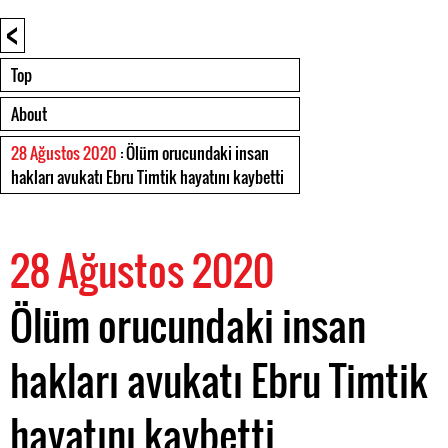
<
Top
About
28 Ağustos 2020
: Ölüm orucundaki insan
hakları avukatı Ebru Timtik hayatını kaybetti
28 Ağustos 2020
Ölüm orucundaki insan
hakları avukatı Ebru Timtik
hayatını kaybetti