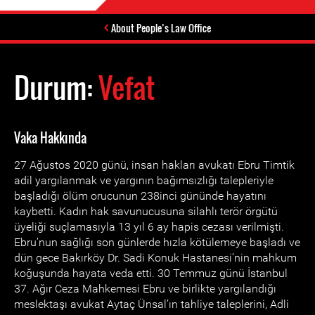
About People’s Law Office
Durum:
Vefat
Vaka Hakkında
27 Ağustos 2020 günü, insan hakları avukatı Ebru Timtik
adil yargılanmak ve yargının bağımsızlığı talepleriyle
başladığı ölüm orucunun 238inci gününde hayatını
kaybetti. Kadın hak savunucusuna silahlı terör örgütü
üyeliği suçlamasıyla 13 yıl 6 ay hapis cezası verilmişti.
Ebru’nun sağlığı son günlerde hızla kötülemeye başladı ve
dün gece Bakırköy Dr. Sadi Konuk Hastanesi’nin mahkum
koğuşunda hayata veda etti. 30 Temmuz günü İstanbul
37. Ağır Ceza Mahkemesi Ebru ve birlikte yargılandığı
meslektaşı avukat Aytaç Ünsal’ın tahliye taleplerini, Adli