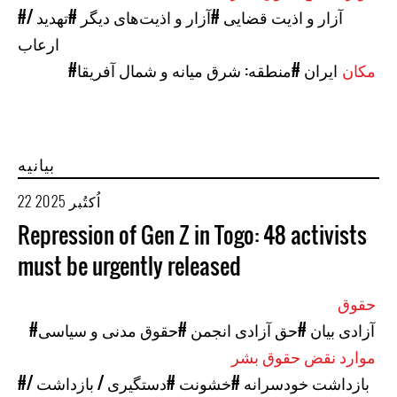
#آزار و اذیت قضایی
#آزار و اذیت‌های دیگر
#تهدید /
ارعاب
مکان
#ایران
#منطقه: شرق میانه و شمال آفریقا
بیانیه
22 اُکتُبر 2025
Repression of Gen Z in Togo: 48 activists
must be urgently released
حقوق
#آزادی بیان
#حق آزادی انجمن
#حقوق مدنی و سیاسی
موارد نقض حقوق بشر
#بازداشت خودسرانه
#خشونت
#دستگیری / بازداشت /