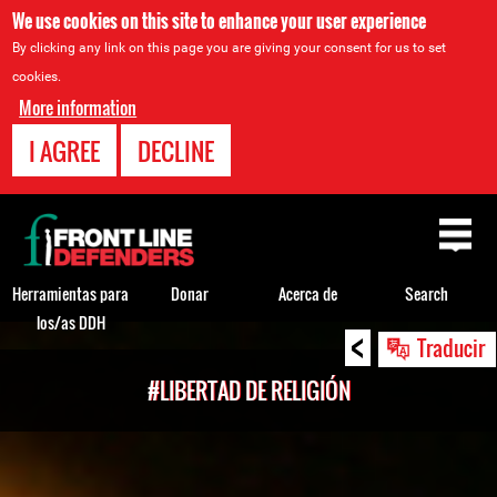
We use cookies on this site to enhance your user experience
By clicking any link on this page you are giving your consent for us to set
cookies.
More information
I AGREE
DECLINE
Back
to
top
Herramientas para
Donar
Acerca de
Search
los/as DDH
<
Back
Traducir
to
#LIBERTAD DE RELIGIÓN
top