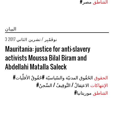
المَناطق
#مصر
البيان
3 نوفَمْبِر / تشرين الثاني 2017
Mauritania: justice for anti-slavery
activists Moussa Bilal Biram and
Abdellahi Matalla Saleck
الحقوق
#الحُقُوق المدنيّة والسّياسيّة
#حُقُوقُ الأقلِّيات
الإنتهاكات
#الاعتِقالُ / التَّوقِيفُ / السِّجنُ
المَناطق
#موريتانيا