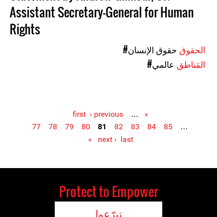
Assistant Secretary-General for Human
Rights
الحقوق
#حقوق الإنسان
المَناطق
#عالمي
‹ previous
…
« first
77
78
79
80
81
82
83
84
85
…
Pages
next ›
last »
Protect to Empower
تبرّعوا