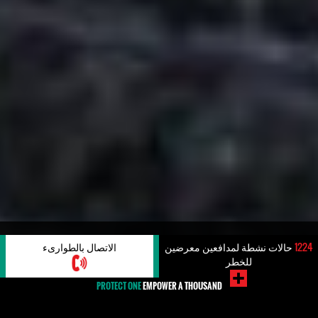
#الفَسَاد
1224
حالات نشطة لمدافعين معرضين
الاتصال بالطوارىء
للخطر
PROTECT ONE
EMPOWER A THOUSAND