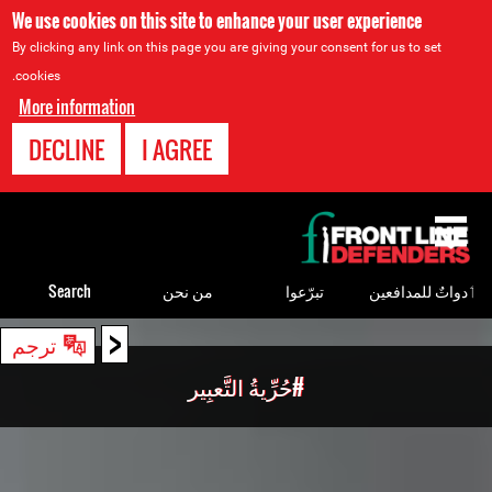
We use cookies on this site to enhance your user experience
By clicking any link on this page you are giving your consent for us to set
cookies.
More information
DECLINE
I AGREE
Back
to
top
ٲدواتٌ للمدافعين
تبرّعوا
من نحن
Search
<
Back
ترجم
to
#حُرِّيةُ التَّعبِير
top