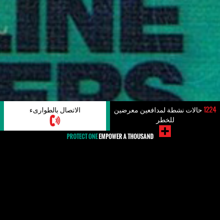
1224
حالات نشطة لمدافعين معرضين
الاتصال بالطوارىء
للخطر
PROTECT ONE
EMPOWER A THOUSAND
بطاقات الهوية