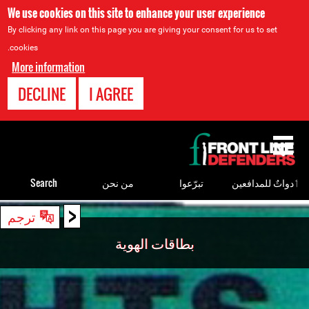
We use cookies on this site to enhance your user experience
By clicking any link on this page you are giving your consent for us to set
cookies.
More information
DECLINE
I AGREE
Back
to
top
ٲدواتٌ للمدافعين
تبرّعوا
من نحن
Search
<
Back
ترجم
to
بطاقات الهوية
top