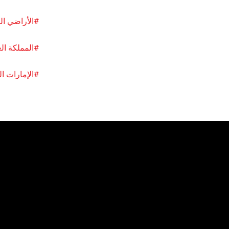
#
الأراضي ال
#المملكة ال
#الإمارات ال