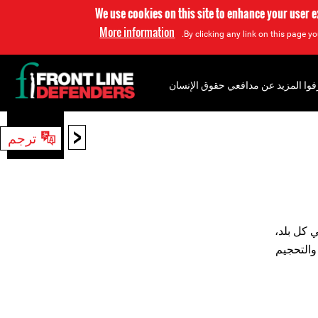
We use cookies on this site to enhance your user 
More information
By clicking any link on this page yo
فوا المزيد عن مدافعي حقوق الإنسان
<
ترجم
بحث
 كل بلد،
والتحجيم