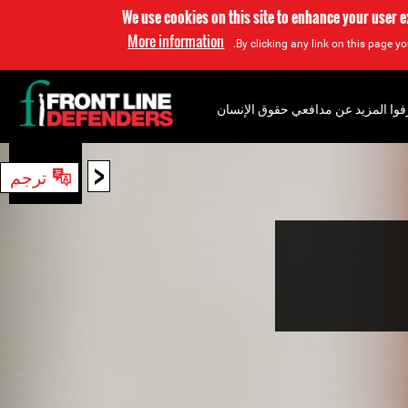
We use cookies on this site to enhance your user 
More information
By clicking any link on this page yo
فوا المزيد عن مدافعي حقوق الإنسان
<
ترجم
بحث