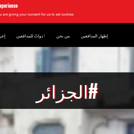
experience
u are giving your consent for us to set cookies.
إظهار المدافعين
من نحن
‏ٲدواتٌ للمدافعين
إعر
#الجزائر