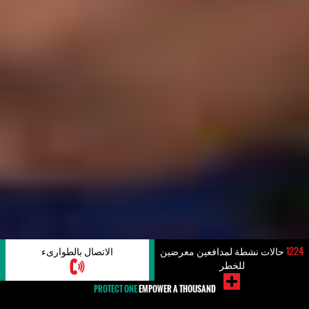
1224
حالات نشطة لمدافعين معرضين
الاتصال بالطوارىء
للخطر
PROTECT ONE
EMPOWER A THOUSAND