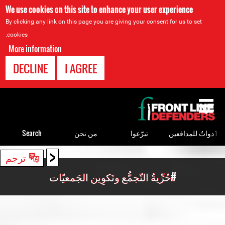
We use cookies on this site to enhance your user experience
By clicking any link on this page you are giving your consent for us to set
cookies.
More information
DECLINE
I AGREE
Back
to
top
ٲدواتٌ للمدافعين
تبرّعوا
من نحن
Search
<
Back
ترجم
to
#حُرِّيةُ التّجمُّع وتَكوِين الجَمعيّات
top