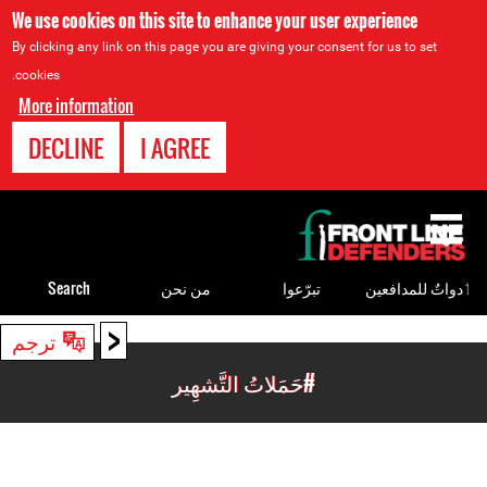
We use cookies on this site to enhance your user experience
By clicking any link on this page you are giving your consent for us to set
cookies.
More information
DECLINE
I AGREE
Back
to
top
ٲدواتٌ للمدافعين
تبرّعوا
من نحن
Search
<
Back
ترجم
to
#حَمَلاتُ التَّشهِير
top