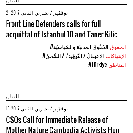
البيان
21 نوفَمْبِر / تشرين الثاني 2017
Front Line Defenders calls for full
acquittal of Istanbul 10 and Taner Kilic
الحقوق
#الحُقُوق المدنيّة والسّياسيّة
الإنتهاكات
#الاعتِقالُ / التَّوقِيفُ / السِّجنُ
المَناطق
#Türkiye
البيان
15 نوفَمْبِر / تشرين الثاني 2017
CSOs Call for Immediate Release of
Mother Nature Cambodia Activists Hun