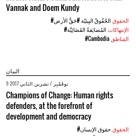
Vannak and Doem Kundy
الحقوق
#الحُقُوقُ البِيئيّة
#حَقُّ الأرض
الإنتهاكات
#المُضايَقةُ القَضَائِيَّة
المَناطق
#Cambodia
البيان
9 نوفَمْبِر / تشرين الثاني 2017
Champions of Change: Human rights
defenders, at the forefront of
development and democracy
الحقوق
#حقوق الإنسان