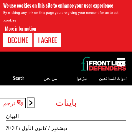
We use cookies on this site to enhance your user experience
By clicking any link on this page you are giving your consent for us to set
cookies.
More information
DECLINE
I AGREE
Back
to
top
ٲدواتٌ للمدافعين
تبرّعوا
من نحن
Search
<
باينات
Back
ترجم
to
البيان
top
20 ديسَمْبِر / كانون الأول 2017