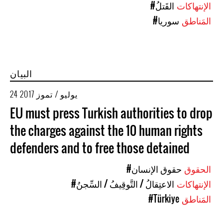
الإنتهاكات
#القَتلُ
المَناطق
#سوريا
البيان
24 يوليو / تموز 2017
EU must press Turkish authorities to drop
the charges against the 10 human rights
defenders and to free those detained
الحقوق
#حقوق الإنسان
الإنتهاكات
#الاعتِقالُ / التَّوقِيفُ / السِّجنُ
المَناطق
#Türkiye