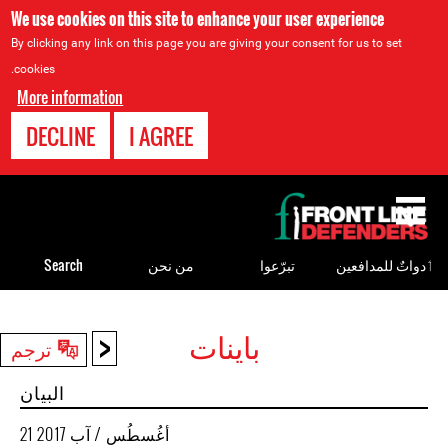
We use cookies on this site to enhance your user experience
By clicking any link on this page you are giving your consent for us to set
cookies.
More information
DECLINE
I AGREE
Back
to
top
ٲدواتٌ للمدافعين
تبرّعوا
من نحن
Search
<
باينات
Back
ترجم
to
البيان
top
21 أغُسطُس / آب 2017