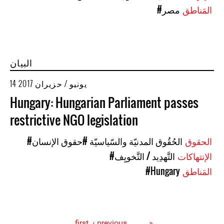
المَناطق
#مصر
البيان
14 يونيو / حزيران 2017
Hungary: Hungarian Parliament passes
restrictive NGO legislation
الحقوق
#الحُقُوق المدنيّة والسّياسيّة
#حقوق الإنسان
الإنتهاكات
#التَّهدِيد / التَّخويِف
المَناطق
#Hungary
‹ previous
…
« first