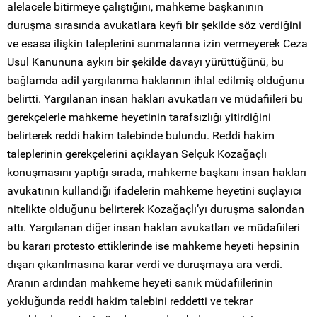
alelacele bitirmeye çalıştığını, mahkeme başkanının
duruşma sırasında avukatlara keyfi bir şekilde söz verdiğini
ve esasa ilişkin taleplerini sunmalarına izin vermeyerek Ceza
Usul Kanununa aykırı bir şekilde davayı yürüttüğünü, bu
bağlamda adil yargılanma haklarının ihlal edilmiş olduğunu
belirtti. Yargılanan insan hakları avukatları ve müdafiileri bu
gerekçelerle mahkeme heyetinin tarafsızlığı yitirdiğini
belirterek reddi hakim talebinde bulundu. Reddi hakim
taleplerinin gerekçelerini açıklayan Selçuk Kozağaçlı
konuşmasını yaptığı sırada, mahkeme başkanı insan hakları
avukatının kullandığı ifadelerin mahkeme heyetini suçlayıcı
nitelikte olduğunu belirterek Kozağaçlı’yı duruşma salondan
attı. Yargılanan diğer insan hakları avukatları ve müdafiileri
bu kararı protesto ettiklerinde ise mahkeme heyeti hepsinin
dışarı çıkarılmasına karar verdi ve duruşmaya ara verdi.
Aranın ardından mahkeme heyeti sanık müdafiilerinin
yokluğunda reddi hakim talebini reddetti ve tekrar