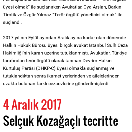
üyesi olmak” ile suçlanırken Avukatlar, Oya Arslan, Barkın
Timtik ve Özgür Yılmaz “Terör örgütü yöneticisi olmak” ile
suçlandı.
2017 yılının Eylül ayından Aralık ayına kadar olan dönemde
Halkın Hukuk Bürosu üyesi birçok avukat İstanbul Sulh Ceza
Hakimliği’nin kararı üzerine tutuklanmıştı. Avukatlar, Türkiye
tarafından terör örgütü olarak tanınan Devrim Halkın
Kurtuluş Partisi (DHKP-C) üyesi olmakla suçlanmış ve
tutuklandıktan sonra ikamet yerlerinden ve ailelelerinden
uzakta bulunan farklı cezaevlerine gönderilmişlerdi.
4 Aralık 2017
Selçuk Kozağaçlı tecritte