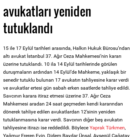
avukatları yeniden
tutuklandı
15 ile 17 Eylül tarihleri arasında, Halkın Hukuk Bürosu’ndan
altı avukat İstanbul 37. Ağır Ceza Mahkemesi’nin kararı
üzerine tutuklandı. 10 ila 14 Eylül tarihlerinde görülen
duruşmaların ardından 14 Eylül’de Mahkeme, yaklaşık bir
senedir tutuklu bulunan 17 avukatın tahliyesine karar verdi
ve avukatlar ertesi gün sabah erken saatlerde tahliye edildi.
Savcının karara itiraz etmesi üzerine 37. Ağır Ceza
Mahkemesi aradan 24 saat geçmeden kendi kararından
dönerek tahliye edilen avukatlardan 12’sinin yeniden
tutuklanmasına karar verdi. Savcının diğer beş avukatın
tahliyesine itirazı ise reddedildi. Böylece
Yaprak Türkmen
,
Yağmur Ereren Evin, Didem Baydar Ünsal, Ayşegül Çağatay