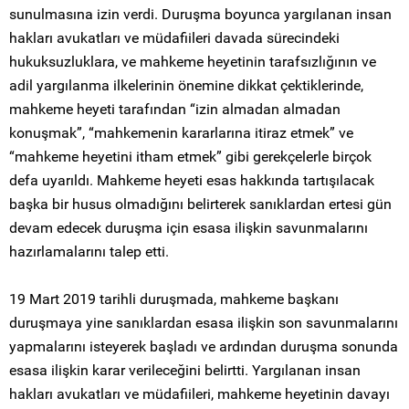
sunulmasına izin verdi. Duruşma boyunca yargılanan insan
hakları avukatları ve müdafiileri davada sürecindeki
hukuksuzluklara, ve mahkeme heyetinin tarafsızlığının ve
adil yargılanma ilkelerinin önemine dikkat çektiklerinde,
mahkeme heyeti tarafından “izin almadan almadan
konuşmak”, “mahkemenin kararlarına itiraz etmek” ve
“mahkeme heyetini itham etmek” gibi gerekçelerle birçok
defa uyarıldı. Mahkeme heyeti esas hakkında tartışılacak
başka bir husus olmadığını belirterek sanıklardan ertesi gün
devam edecek duruşma için esasa ilişkin savunmalarını
hazırlamalarını talep etti.
19 Mart 2019 tarihli duruşmada, mahkeme başkanı
duruşmaya yine sanıklardan esasa ilişkin son savunmalarını
yapmalarını isteyerek başladı ve ardından duruşma sonunda
esasa ilişkin karar verileceğini belirtti. Yargılanan insan
hakları avukatları ve müdafiileri, mahkeme heyetinin davayı