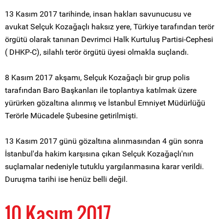
13 Kasım 2017 tarihinde, insan hakları savunucusu ve
avukat Selçuk Kozağaçlı haksız yere, Türkiye tarafından terör
örgütü olarak tanınan Devrimci Halk Kurtuluş Partisi-Cephesi
( DHKP-C), silahlı terör örgütü üyesi olmakla suçlandı.
8 Kasım 2017 akşamı, Selçuk Kozağaçlı bir grup polis
tarafından Baro Başkanları ile toplantıya katılmak üzere
yürürken gözaltına alınmış ve İstanbul Emniyet Müdürlüğü
Terörle Mücadele Şubesine getirilmişti.
13 Kasım 2017 günü gözaltına alınmasından 4 gün sonra
İstanbul'da hakim karşısına çıkan Selçuk Kozağaçlı'nın
suçlamalar nedeniyle tutuklu yargılanmasına karar verildi.
Duruşma tarihi ise henüz belli değil.
10 Kasım 2017