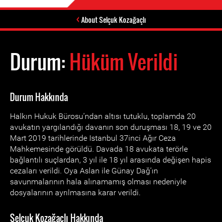
About Selçuk Kozağaçlı
Durum:
Hüküm Verildi
Durum Hakkında
Halkın Hukuk Bürosu’ndan altısı tutuklu, toplamda 20
avukatın yargılandığı davanın son duruşması 18, 19 ve 20
Mart 2019 tarihlerinde Istanbul 37inci Ağır Ceza
Mahkemesinde görüldü. Davada 18 avukata terörle
bağlantılı suçlardan, 3 yıl ile 18 yıl arasında değişen hapis
cezaları verildi. Oya Aslan ile Günay Dağ’ın
savunmalarının hala alınamamış olması nedeniyle
dosyalarının ayrılmasına karar verildi.
Selçuk Kozağaçlı Hakkında