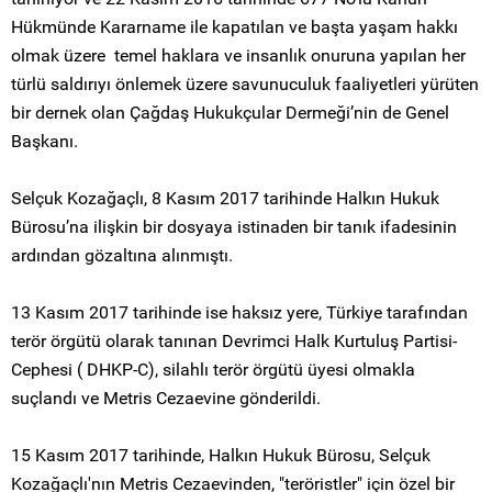
Hükmünde Kararname ile kapatılan ve başta yaşam hakkı
olmak üzere temel haklara ve insanlık onuruna yapılan her
türlü saldırıyı önlemek üzere savunuculuk faaliyetleri yürüten
bir dernek olan Çağdaş Hukukçular Dermeği’nin de Genel
Başkanı.
Selçuk Kozağaçlı, 8 Kasım 2017 tarihinde Halkın Hukuk
Bürosu’na ilişkin bir dosyaya istinaden bir tanık ifadesinin
ardından gözaltına alınmıştı.
13 Kasım 2017 tarihinde ise haksız yere, Türkiye tarafından
terör örgütü olarak tanınan Devrimci Halk Kurtuluş Partisi-
Cephesi ( DHKP-C), silahlı terör örgütü üyesi olmakla
suçlandı ve Metris Cezaevine gönderildi.
15 Kasım 2017 tarihinde, Halkın Hukuk Bürosu, Selçuk
Kozağaçlı'nın Metris Cezaevinden, "teröristler" için özel bir