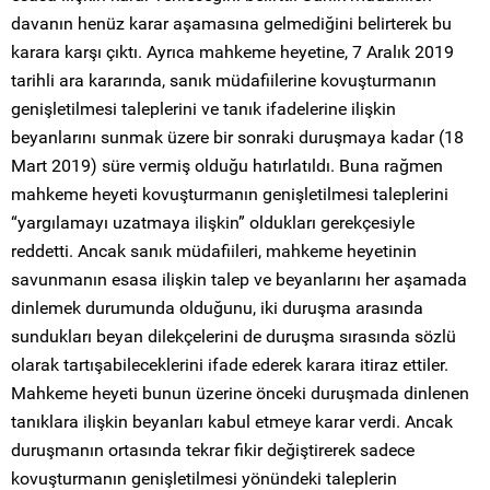
davanın henüz karar aşamasına gelmediğini belirterek bu
karara karşı çıktı. Ayrıca mahkeme heyetine, 7 Aralık 2019
tarihli ara kararında, sanık müdafiilerine kovuşturmanın
genişletilmesi taleplerini ve tanık ifadelerine ilişkin
beyanlarını sunmak üzere bir sonraki duruşmaya kadar (18
Mart 2019) süre vermiş olduğu hatırlatıldı. Buna rağmen
mahkeme heyeti kovuşturmanın genişletilmesi taleplerini
“yargılamayı uzatmaya ilişkin” oldukları gerekçesiyle
reddetti. Ancak sanık müdafiileri, mahkeme heyetinin
savunmanın esasa ilişkin talep ve beyanlarını her aşamada
dinlemek durumunda olduğunu, iki duruşma arasında
sundukları beyan dilekçelerini de duruşma sırasında sözlü
olarak tartışabileceklerini ifade ederek karara itiraz ettiler.
Mahkeme heyeti bunun üzerine önceki duruşmada dinlenen
tanıklara ilişkin beyanları kabul etmeye karar verdi. Ancak
duruşmanın ortasında tekrar fikir değiştirerek sadece
kovuşturmanın genişletilmesi yönündeki taleplerin