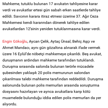
Mahkeme, tutuklu bulunan 17 avukatın tahliyesine karar
verdi ve avukatlar ertesi gün sabah erken saatlerde tahliye
edildi. Savcının karara itiraz etmesi üzerine 37. Ağır Ceza
Mahkemesi kendi kararından dönerek tahliye edilen
avukatlardan 12’sinin yeniden tutuklanmasına karar verdi.
Engin Gökoğlu
, Aycan Çelik, Aytaç Ünsal, Behiç Aşçı ve
Ahmet Mandacı, aynı gün gözaltına alınarak ifade vermek
üzere 16 Eylül’de nöbetçi mahkemeye çıkarıldı. Beş avukat,
duruşmanın ardından mahkeme tarafından tutuklandı.
Duruşma sırasında salonda bulunan terörle mücadele
şubesinden yaklaşık 20 polis memurunun salondan
çıkarılması talebi mahkeme tarafından reddedildi. Duruşma
salonunda bulunan polis memurları arasında soruşturma
dosyasını hazırlayan ve ayrıca avukatlara karşı kötü
muamelede bulunduğu iddia edilen polis memurları da yer
alıyordu.