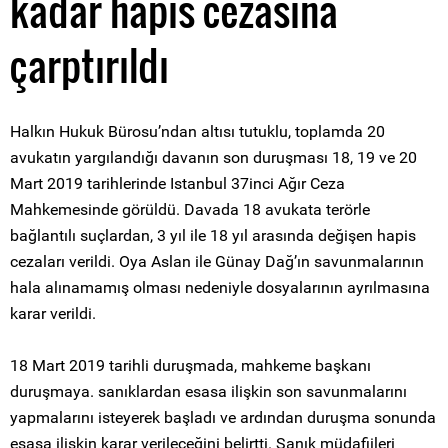
kadar hapis cezasına
çarptırıldı
Halkın Hukuk Bürosu’ndan altısı tutuklu, toplamda 20
avukatın yargılandığı davanın son duruşması 18, 19 ve 20
Mart 2019 tarihlerinde Istanbul 37inci Ağır Ceza
Mahkemesinde görüldü. Davada 18 avukata terörle
bağlantılı suçlardan, 3 yıl ile 18 yıl arasında değişen hapis
cezaları verildi. Oya Aslan ile Günay Dağ’ın savunmalarının
hala alınamamış olması nedeniyle dosyalarının ayrılmasına
karar verildi.
18 Mart 2019 tarihli duruşmada, mahkeme başkanı
duruşmaya. sanıklardan esasa ilişkin son savunmalarını
yapmalarını isteyerek başladı ve ardından duruşma sonunda
esasa ilişkin karar verileceğini belirtti. Sanık müdafiileri