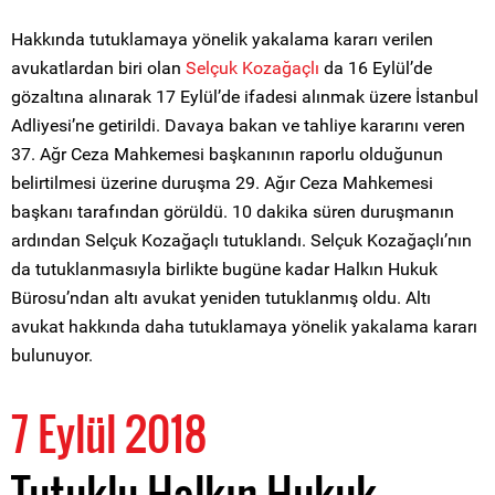
Hakkında tutuklamaya yönelik yakalama kararı verilen
avukatlardan biri olan
Selçuk Kozağaçlı
da 16 Eylül’de
gözaltına alınarak 17 Eylül’de ifadesi alınmak üzere İstanbul
Adliyesi’ne getirildi. Davaya bakan ve tahliye kararını veren
37. Ağr Ceza Mahkemesi başkanının raporlu olduğunun
belirtilmesi üzerine duruşma 29. Ağır Ceza Mahkemesi
başkanı tarafından görüldü. 10 dakika süren duruşmanın
ardından Selçuk Kozağaçlı tutuklandı. Selçuk Kozağaçlı’nın
da tutuklanmasıyla birlikte bugüne kadar Halkın Hukuk
Bürosu’ndan altı avukat yeniden tutuklanmış oldu. Altı
avukat hakkında daha tutuklamaya yönelik yakalama kararı
bulunuyor.
7 Eylül 2018
Tutuklu Halkın Hukuk