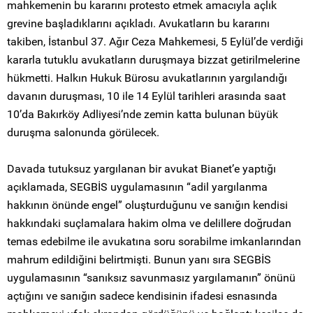
mahkemenin bu kararını protesto etmek amacıyla açlık
grevine başladıklarını açıkladı. Avukatların bu kararını
takiben, İstanbul 37. Ağır Ceza Mahkemesi, 5 Eylül’de verdiği
kararla tutuklu avukatların duruşmaya bizzat getirilmelerine
hükmetti. Halkın Hukuk Bürosu avukatlarının yargılandığı
davanın duruşması, 10 ile 14 Eylül tarihleri arasında saat
10’da Bakırköy Adliyesi’nde zemin katta bulunan büyük
duruşma salonunda görülecek.
Davada tutuksuz yargılanan bir avukat Bianet’e yaptığı
açıklamada, SEGBİS uygulamasının “adil yargılanma
hakkının önünde engel” oluşturduğunu ve sanığın kendisi
hakkındaki suçlamalara hakim olma ve delillere doğrudan
temas edebilme ile avukatına soru sorabilme imkanlarından
mahrum edildiğini belirtmişti. Bunun yanı sıra SEGBİS
uygulamasının “sanıksız savunmasız yargılamanın” önünü
açtığını ve sanığın sadece kendisinin ifadesi esnasında