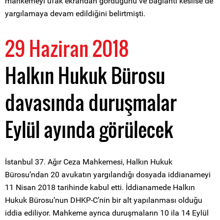
mahkemeyi ufak ekrandan gördüğünü ve bağlantı kesilse de
yargılamaya devam edildiğini belirtmişti.
29 Haziran 2018
Halkın Hukuk Bürosu
davasında duruşmalar
Eylül ayında görülecek
İstanbul 37. Ağır Ceza Mahkemesi, Halkın Hukuk
Bürosu’ndan 20 avukatın yargılandığı dosyada iddianameyi
11 Nisan 2018 tarihinde kabul etti. İddianamede Halkın
Hukuk Bürosu’nun DHKP-C’nin bir alt yapılanması olduğu
iddia ediliyor. Mahkeme ayrıca duruşmaların 10 ila 14 Eylül