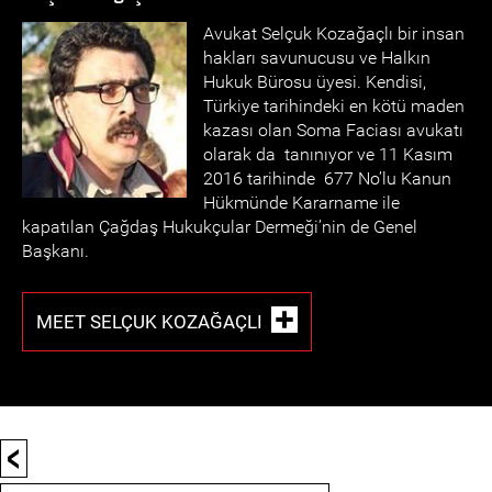
Avukat Selçuk Kozağaçlı bir insan
hakları savunucusu ve Halkın
Hukuk Bürosu üyesi. Kendisi,
Türkiye tarihindeki en kötü maden
kazası olan Soma Faciası avukatı
olarak da tanınıyor ve 11 Kasım
2016 tarihinde 677 No’lu Kanun
Hükmünde Kararname ile
kapatılan Çağdaş Hukukçular Dermeği’nin de Genel
Başkanı.
MEET SELÇUK KOZAĞAÇLI
<