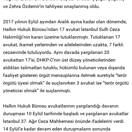
ve Zehra Özdemir’in tahliyesi onaylanmış oldu.
2017 yılının Eylül ayından Aralık ayına kadar olan dönemde,
Halkın Hukuk Bürosu’ndan 17 avukat İstanbul Sulh Ceza
Hakimliği’nin kararı üzerine tutuklanmıştı. Tutuklanan 17
avukat, ikamet yerlerinden ve ailelelerinden uzakta, 7 farklı
cezaevinde tutuluyordu. Aynı davada yargılanan 20
avukattan 17’si, DHKP-C’nin üst düzey yöneticilerinden
aldıkları talimatları tutuklu, hükümlü bulunan veya dışarıda
faaliyet gösteren örgüt mensuplarına iletmek suretiyle “terör
örgütü üyesi olmak” ile suçlanırken 3 avukat ise “terör örgütü
yöneticisi olmak” ile suçlanmıştı.
Halkın Hukuk Bürosu avukatlarının yargılandığı davanın
duruşması 10 Eylül tarihinde başladı ve yargılanan avukatlar
İstanbul 37. Ağır Ceza Mahkemesi önünde ifadelerini verdi.
14 Eylül’e kadar devam eden duruşmaların sonunda