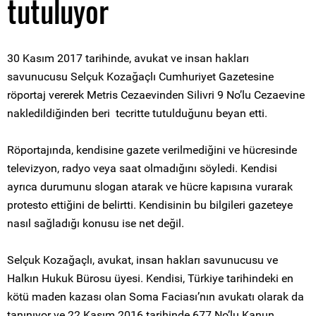
tutuluyor
30 Kasım 2017 tarihinde, avukat ve insan hakları
savunucusu Selçuk Kozağaçlı Cumhuriyet Gazetesine
röportaj vererek Metris Cezaevinden Silivri 9 No’lu Cezaevine
nakledildiğinden beri tecritte tutulduğunu beyan etti.
Röportajında, kendisine gazete verilmediğini ve hücresinde
televizyon, radyo veya saat olmadığını söyledi. Kendisi
ayrıca durumunu slogan atarak ve hücre kapısına vurarak
protesto ettiğini de belirtti. Kendisinin bu bilgileri gazeteye
nasıl sağladığı konusu ise net değil.
Selçuk Kozağaçlı, avukat, insan hakları savunucusu ve
Halkın Hukuk Bürosu üyesi. Kendisi, Türkiye tarihindeki en
kötü maden kazası olan Soma Faciası’nın avukatı olarak da
tanınıyor ve 22 Kasım 2016 tarihinde 677 No’lu Kanun