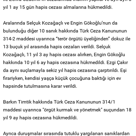
yıl 1 ay 15 gün hapis cezası almalarına hükmedildi.
Aralarında Selçuk Kozağaçlı ve Engin Gökoğlu’nun da
bulunduğu diğer 10 sanık hakkında Türk Ceza Kanununun
314-2 maddesi uyarınca “terör örgütü üyeliğinden” dokuz ile
13 buçuk yıl arasında hapis cezaları verildi. Selçuk
Kozağaçlı, 11 yıl 3 ay hapis cezası alırken, Engin Gökoğlu
hakkında 10 yıl 6 ay hapis cezasına hükmedildi. Ezgi Çakır
da aynı suçlamayla sekiz yıl hapis cezasına çarptırıldı. Eşi
firariyken, kendisi yaşça küçük çocuğuna baktığı için ev
hapsinde tutulmasına karar verildi.
Barkın Timtik hakkında Türk Ceza Kanununun 314/1
maddesi uyarınca "örgüt kurmak ve yönetmek" suçundan 18
yıl 9 ay hapis cezasına hükmedildi.
Ayrıca duruşmalar sırasında tutuklu yargılanan sanıklardan