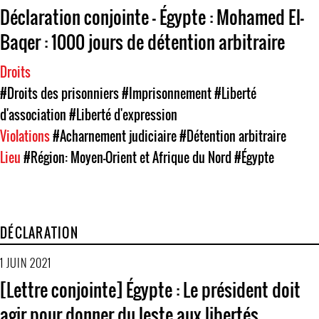
Déclaration conjointe — Égypte : Mohamed El-
Baqer : 1000 jours de détention arbitraire
Droits
#Droits des prisonniers
#Imprisonnement
#Liberté
d'association
#Liberté d'expression
Violations
#Acharnement judiciaire
#Détention arbitraire
Lieu
#Région: Moyen-Orient et Afrique du Nord
#Égypte
DÉCLARATION
1 JUIN 2021
[Lettre conjointe] Égypte : Le président doit
agir pour donner du leste aux libertés