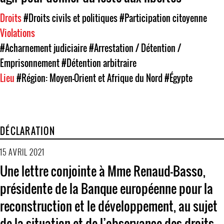
Droits
#Droits civils et politiques
#Participation citoyenne
Violations
#Acharnement judiciaire
#Arrestation / Détention /
Emprisonnement
#Détention arbitraire
Lieu
#Région: Moyen-Orient et Afrique du Nord
#Égypte
DÉCLARATION
15 AVRIL 2021
Une lettre conjointe à Mme Renaud-Basso,
présidente de la Banque européenne pour la
reconstruction et le développement, au sujet
de la situation et de l’observance des droits