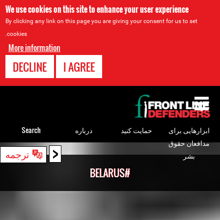
We use cookies on this site to enhance your user experience
By clicking any link on this page you are giving your consent for us to set
cookies.
More information
DECLINE
I AGREE
Back
to
top
ابزارهایی برای
حمایت کنید
درباره
Search
مدافعان حقوق
<
Back
ترجمه
بشر
to
#BELARUS
top