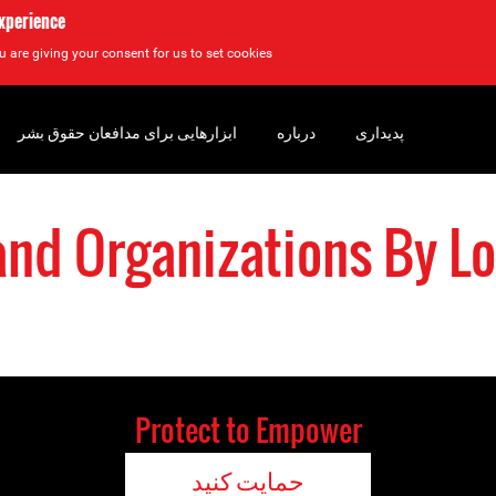
experience
u are giving your consent for us to set cookies.
پدیداری
درباره
ابزارهایی برای مدافعان حقوق بشر
and Organizations By Lo
Protect to Empower
حمایت کنید