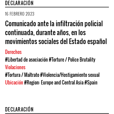
DECLARACIÓN
16 FEBRERO 2023
Comunicado ante la infiltración policial
continuada, durante años, en los
movimientos sociales del Estado español
Derechos
#Libertad de asociación
#Torture / Police Brutality
Violaciones
#Tortura / Maltrato
#Violencia/Hostigamiento sexual
Ubicación
#Region: Europe and Central Asia
#Spain
DECLARACIÓN