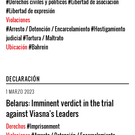
#Derechos civiles y políticos
#Libertad de asociación
#Libertad de expresión
Violaciones
#Arresto / Detención / Encarcelamiento
#Hostigamiento
judicial
#Tortura / Maltrato
Ubicación
#Bahrein
DECLARACIÓN
1 MARZO 2023
Belarus: Imminent verdict in the trial
against Viasna's Leaders
Derechos
#Imprisonment