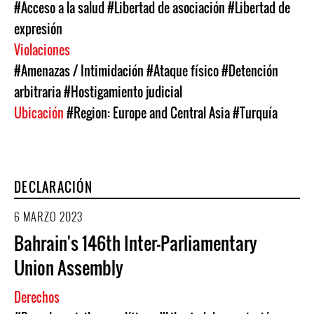
#Acceso a la salud
#Libertad de asociación
#Libertad de
expresión
Violaciones
#Amenazas / Intimidación
#Ataque físico
#Detención
arbitraria
#Hostigamiento judicial
Ubicación
#Region: Europe and Central Asia
#Turquía
DECLARACIÓN
6 MARZO 2023
Bahrain's 146th Inter-Parliamentary
Union Assembly
Derechos