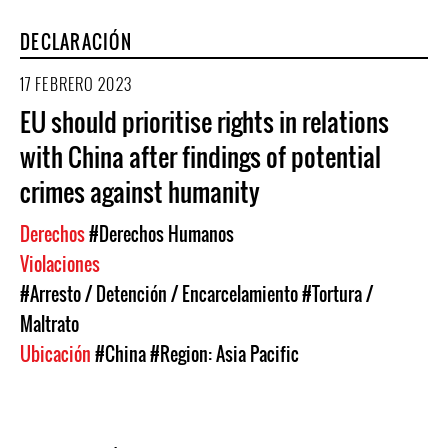
DECLARACIÓN
17 FEBRERO 2023
EU should prioritise rights in relations
with China after findings of potential
crimes against humanity
Derechos
#Derechos Humanos
Violaciones
#Arresto / Detención / Encarcelamiento
#Tortura /
Maltrato
Ubicación
#China
#Region: Asia Pacific