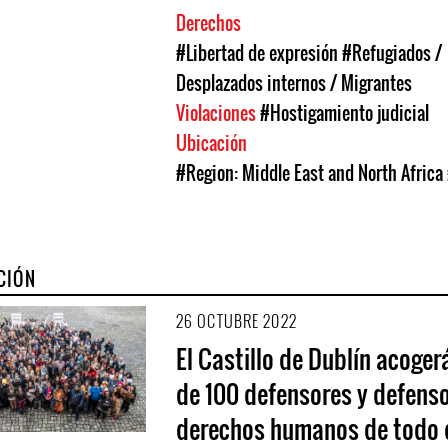
Derechos
#Libertad de expresión
#Refugiados /
Desplazados internos / Migrantes
Violaciones
#Hostigamiento judicial
Ubicación
#Region: Middle East and North Africa
CIÓN
26 OCTUBRE 2022
El Castillo de Dublín acoger
de 100 defensores y defens
derechos humanos de todo 