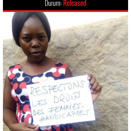
Durum:
Released