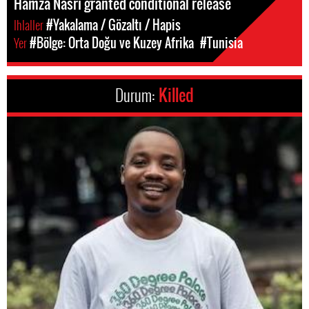
Hamza Nasri granted conditional release
Ihlaller
#Yakalama / Gözaltı / Hapis
Yer
#Bölge: Orta Doğu ve Kuzey Afrika
#Tunisia
Durum:
Killed