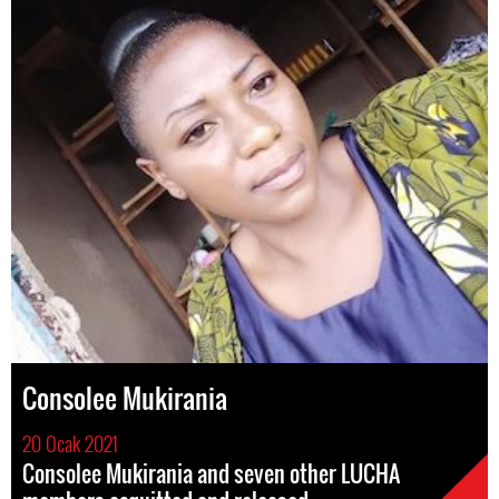
Consolee Mukirania
20 Ocak 2021
Consolee Mukirania and seven other LUCHA