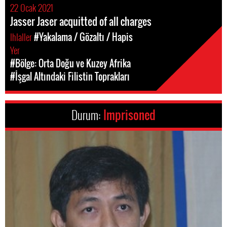
22 Ocak 2021
Jasser Jaser acquitted of all charges
Ihlaller
#Yakalama / Gözaltı / Hapis
Yer
#Bölge: Orta Doğu ve Kuzey Afrika
#İşgal Altındaki Filistin Toprakları
Durum:
Imprisoned