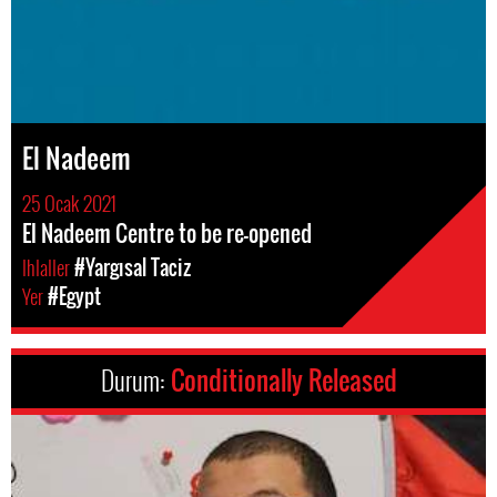
El Nadeem
25 Ocak 2021
El Nadeem Centre to be re-opened
Ihlaller
#Yargısal Taciz
Yer
#Egypt
Durum:
Conditionally Released