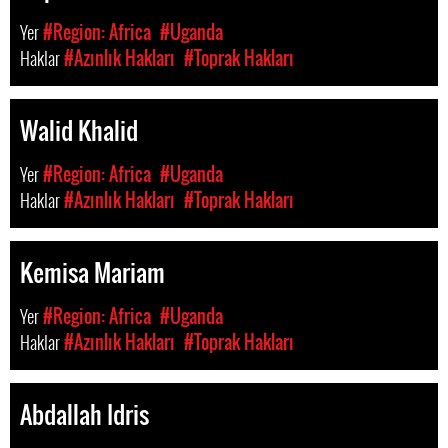
Yer
#Region: Africa
#Uganda
Haklar
#Azınlık Hakları
#Toprak Hakları
Walid Khalid
Yer
#Region: Africa
#Uganda
Haklar
#Azınlık Hakları
#Toprak Hakları
Kemisa Mariam
Yer
#Region: Africa
#Uganda
Haklar
#Azınlık Hakları
#Toprak Hakları
Abdallah Idris