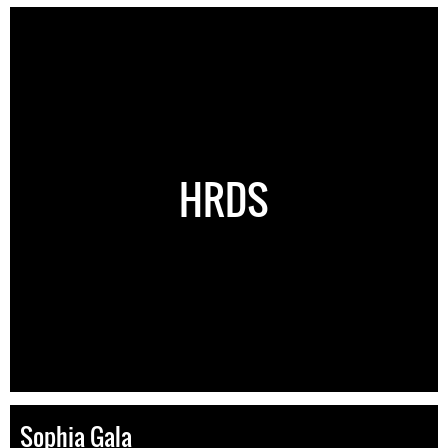
HRDS
Sophia Gala