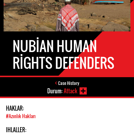
NUBIAN HUMAN
RIGHTS DEFENDERS
Case History
Durum:
Attack
HAKLAR:
#Azınlık Hakları
IHLALLER: