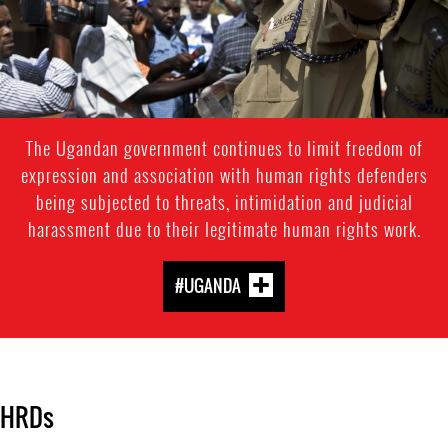
The Ugandan government continues to limit freedom of
expression and association with human rights defenders
being subjected to threats, intimidation and judicial
harassment due to their legitimate human rights work.
#UGANDA
HRDs