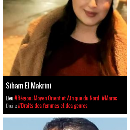
Siham El Makrini
Lieu
#Région: Moyen-Orient et Afrique du Nord
#Maroc
Droits
#Droits des femmes et des genres