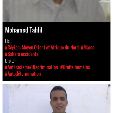
Mohamed Tahlil
Lieu
#Région: Moyen-Orient et Afrique du Nord
#Maroc
#Sahara occidental
Droits
#Anti-racisme/Discrimination
#Droits humains
#Autodétermination