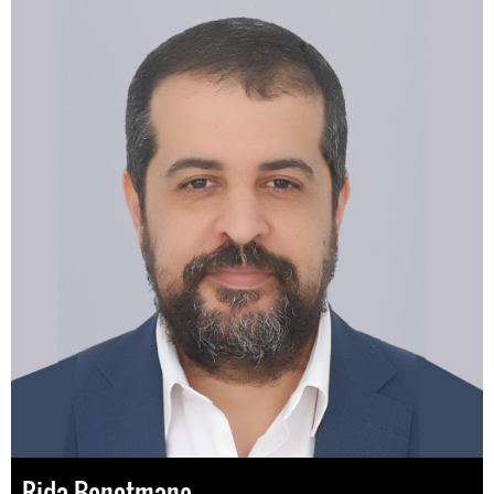
Rida Benotmane