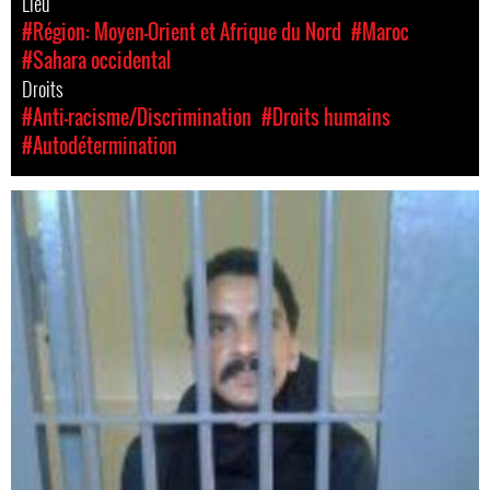
Lieu
#Région: Moyen-Orient et Afrique du Nord
#Maroc
#Sahara occidental
Droits
#Anti-racisme/Discrimination
#Droits humains
#Autodétermination