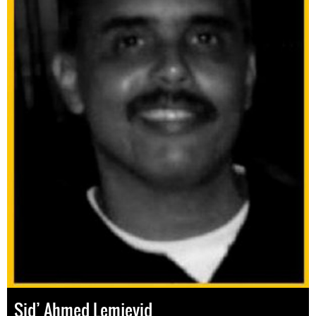
Sid’ Ahmed Lemjeyid