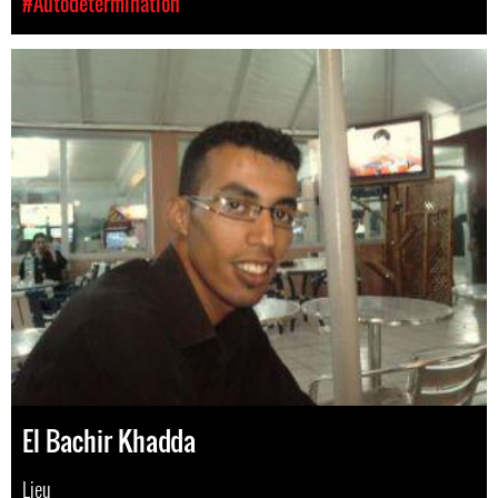
#Autodétermination
El Bachir Khadda
Lieu