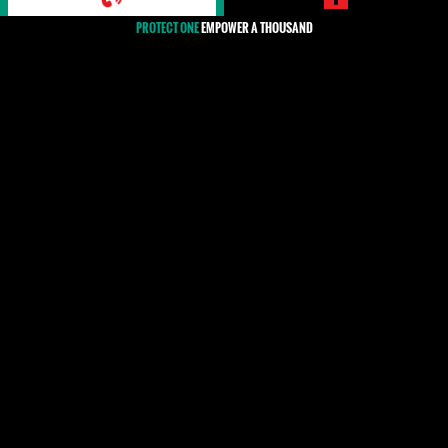
PROTECT ONE
EMPOWER A THOUSAND
#Benin
BENIN
CASES