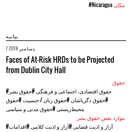
مکان
#Nicaragua
بیانیه
7 دِسامبر 2018
Faces of At-Risk HRDs to be Projected
from Dublin City Hall
حقوق
#حقوق اقتصادی، اجتماعی و فرهنگی
#حقوق بشر
#حقوق دگرباشان
#حقوق زنان / جنسیت
#حقوق
محیط‌زیستی
#حقوق مدنی و سیاسی
موارد نقض حقوق بشر
#آزار و اذیت قضایی
#آزار و اذیت کلامی
#اقدامات