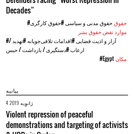
Decades”
حقوق
#حقوق مدنی و سیاسی
#حقوق کارگری
موارد نقض حقوق بشر
#آزار و اذیت قضایی
#اقدامات تلافی‌جویانه
#تهدید /
ارعاب
#دستگیری / بازداشت / حبس
مکان
#Egypt
بیانیه
4 ژانوِیه 2019
Violent repression of peaceful
demonstrations and targeting of activists