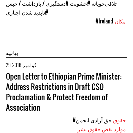
تلافی‌جویانه
#خشونت
#دستگیری / بازداشت / حبس
#ناپدید شدن اجباری
مکان
#Ireland
بیانیه
29 نُوامبر 2018
Open Letter to Ethiopian Prime Minister:
Address Restrictions in Draft CSO
Proclamation & Protect Freedom of
Association
حقوق
#حق آزادی انجمن
موارد نقض حقوق بشر