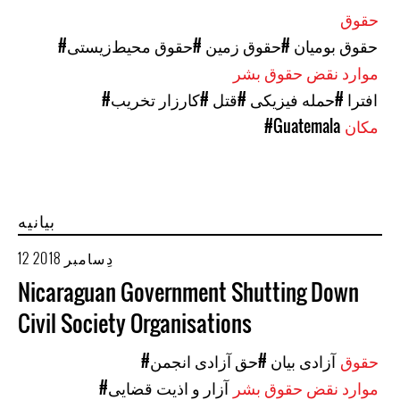
حقوق
#حقوق بومیان
#حقوق زمین
#حقوق محیط‌زیستی
موارد نقض حقوق بشر
#افترا
#حمله فیزیکی
#قتل
#کارزار تخریب
مکان
#Guatemala
بیانیه
12 دِسامبر 2018
Nicaraguan Government Shutting Down
Civil Society Organisations
حقوق
#آزادی بیان
#حق آزادی انجمن
موارد نقض حقوق بشر
#آزار و اذیت قضایی