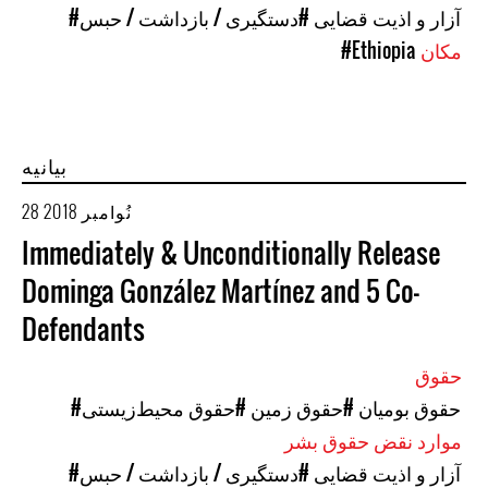
#آزار و اذیت قضایی
#دستگیری / بازداشت / حبس
مکان
#Ethiopia
بیانیه
28 نُوامبر 2018
Immediately & Unconditionally Release
Dominga González Martínez and 5 Co-
Defendants
حقوق
#حقوق بومیان
#حقوق زمین
#حقوق محیط‌زیستی
موارد نقض حقوق بشر
#آزار و اذیت قضایی
#دستگیری / بازداشت / حبس