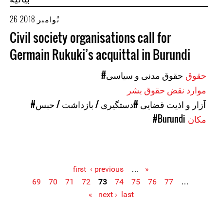
26 نُوامبر 2018
Civil society organisations call for
Germain Rukuki’s acquittal in Burundi
حقوق
#حقوق مدنی و سیاسی
موارد نقض حقوق بشر
#آزار و اذیت قضایی
#دستگیری / بازداشت / حبس
مکان
#Burundi
‹ previous
…
« first
69
70
71
72
73
74
75
76
77
…
Pages
next ›
last »