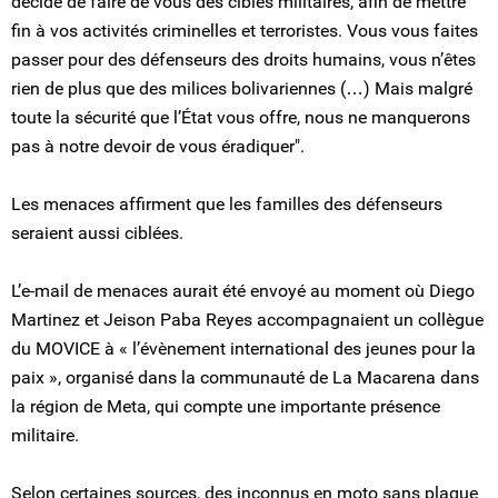
décidé de faire de vous des cibles militaires, afin de mettre
fin à vos activités criminelles et terroristes. Vous vous faites
passer pour des défenseurs des droits humains, vous n’êtes
rien de plus que des milices bolivariennes (…) Mais malgré
toute la sécurité que l’État vous offre, nous ne manquerons
pas à notre devoir de vous éradiquer".
Les menaces affirment que les familles des défenseurs
seraient aussi ciblées.
L’e-mail de menaces aurait été envoyé au moment où Diego
Martinez et Jeison Paba Reyes accompagnaient un collègue
du MOVICE à « l’évènement international des jeunes pour la
paix », organisé dans la communauté de La Macarena dans
la région de Meta, qui compte une importante présence
militaire.
Selon certaines sources, des inconnus en moto sans plaque