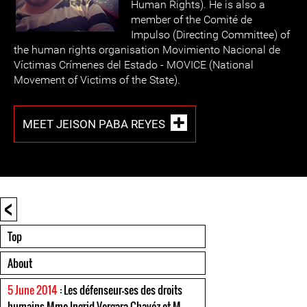
Human Rights). He is also a
member of the Comité de
Impulso (Directing Committee) of
the human rights organisation Movimiento Nacional de
Víctimas Crímenes del Estado - MOVICE (National
Movement of Victims of the State).
MEET JEISON PABA REYES
<
Top
About
5 June 2014
: Les défenseur-ses des droits
humains Mme Ingrid Vergara Chavéz et M.