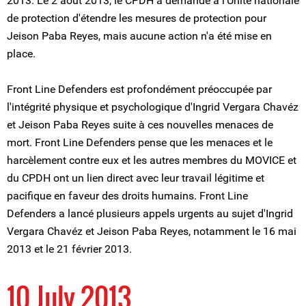
2013. Le 2 août 2013, le CPDH a demandé à l'Unité nationale
de protection d'étendre les mesures de protection pour
Jeison Paba Reyes, mais aucune action n'a été mise en
place.
Front Line Defenders est profondément préoccupée par
l'intégrité physique et psychologique d'Ingrid Vergara Chavéz
et Jeison Paba Reyes suite à ces nouvelles menaces de
mort. Front Line Defenders pense que les menaces et le
harcèlement contre eux et les autres membres du MOVICE et
du CPDH ont un lien direct avec leur travail légitime et
pacifique en faveur des droits humains. Front Line
Defenders a lancé plusieurs appels urgents au sujet d'Ingrid
Vergara Chavéz et Jeison Paba Reyes, notamment le 16 mai
2013 et le 21 février 2013.
10 July 2013