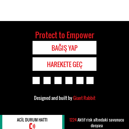
Protect to Empower
BAĞIŞ YAP
HAREKETE GEÇ
Designed and built by
Giant Rabbit
ACIL DURUM HATTI
1224
Aktif risk altındaki savunucu
dosyası