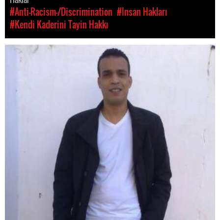
#Anti-Racism-/Discrimination
#Insan Hakları
#Kendi Kaderini Tayin Hakkı