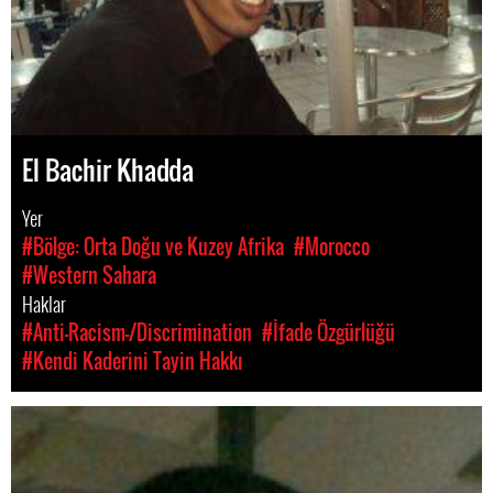
El Bachir Khadda
Yer
#Bölge: Orta Doğu ve Kuzey Afrika
#Morocco
#Western Sahara
Haklar
#Anti-Racism-/Discrimination
#İfade Özgürlüğü
#Kendi Kaderini Tayin Hakkı