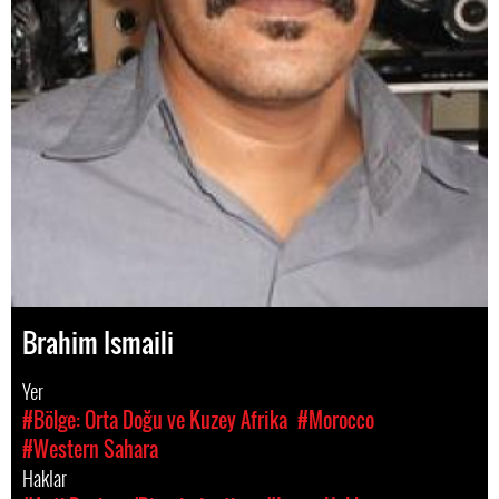
Brahim Ismaili
Yer
#Bölge: Orta Doğu ve Kuzey Afrika
#Morocco
#Western Sahara
Haklar