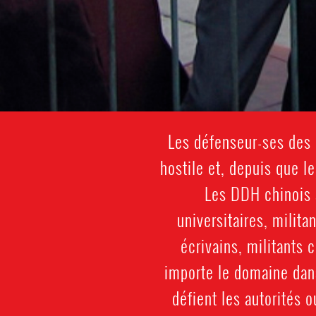
Les défenseur-ses des 
hostile et, depuis que le
Les DDH chinois 
universitaires, milita
écrivains, militants 
importe le domaine dans
défient les autorités 