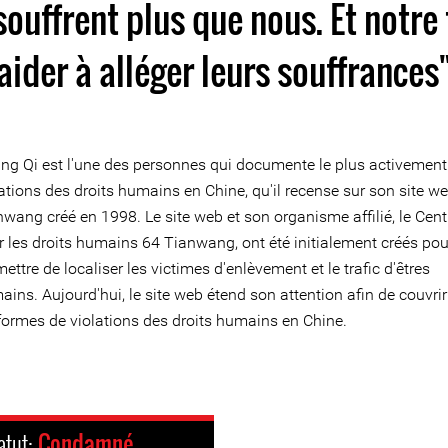
ouffrent plus que nous. Et notre 
aider à alléger leurs souffrances
ng Qi est l'une des personnes qui documente le plus activement
ations des droits humains en Chine, qu'il recense sur son site w
wang créé en 1998. Le site web et son organisme affilié, le Cent
r les droits humains 64 Tianwang, ont été initialement créés pou
ettre de localiser les victimes d'enlèvement et le trafic d'êtres
ins. Aujourd'hui, le site web étend son attention afin de couvrir
 formes de violations des droits humains en Chine.
atut:
Condamné