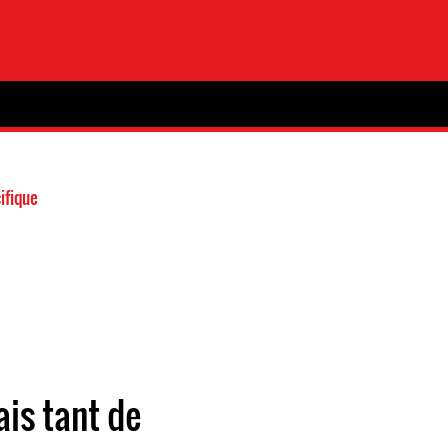
ifique
ais tant de