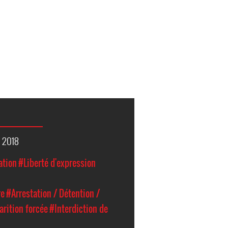
a 2018
ation
#Liberté d'expression
re
#Arrestation / Détention /
arition forcée
#Interdiction de