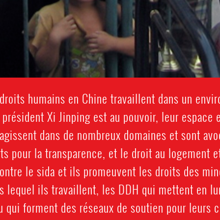
droits humains en Chine travaillent dans un en
 président Xi Jinping est au pouvoir, leur espace 
agissent dans de nombreux domaines et sont avoca
nts pour la transparence, et le droit au logement et
contre le sida et ils promeuvent les droits des mi
 lequel ils travaillent, les DDH qui mettent en lu
ou qui forment des réseaux de soutien pour leurs