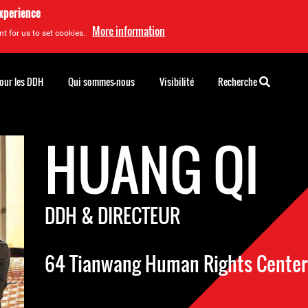
experience
More information
t for us to set cookies.
pour les DDH
Qui sommes-nous
Visibilité
Recherche
HUANG QI
DDH & DIRECTEUR
64 Tianwang Human Rights Center