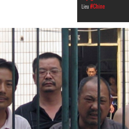
Lieu
#Chine