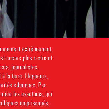
vironnement extrêmement
est encore plus restreint.
ts, journalistes,
 à la terre, blogueurs,
norités ethniques. Peu
mière les exactions, qui
 collègues emprisonnés,