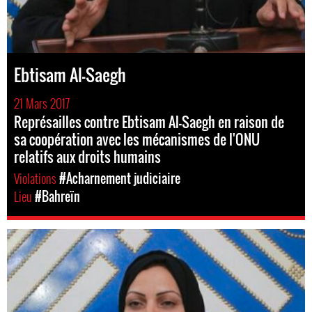
Ebtisam Al-Saegh
21 Mars 2017
Représailles contre Ebtisam Al-Saegh en raison de
sa coopération avec les mécanismes de l'ONU
relatifs aux droits humains
Violations
#Acharnement judiciaire
Lieu
#Bahreïn