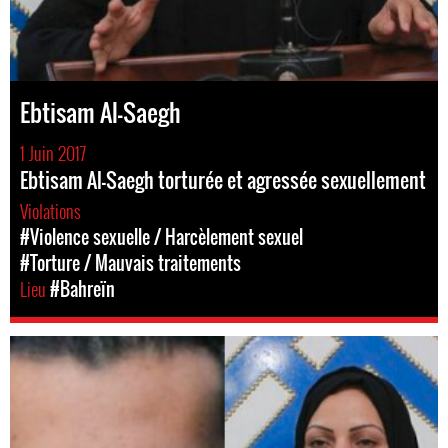
Ebtisam Al-Saegh
1 Juin 2017
Ebtisam Al-Saegh torturée et agressée sexuellement
Violations
#Violence sexuelle / Harcèlement sexuel
#Torture / Mauvais traitements
Lieu
#Bahreïn