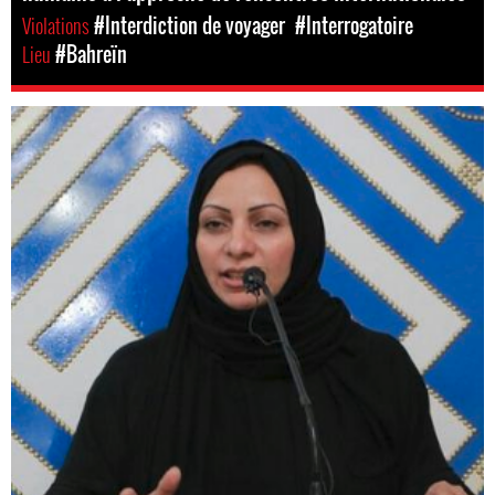
Violations
#Interdiction de voyager
#Interrogatoire
Lieu
#Bahreïn