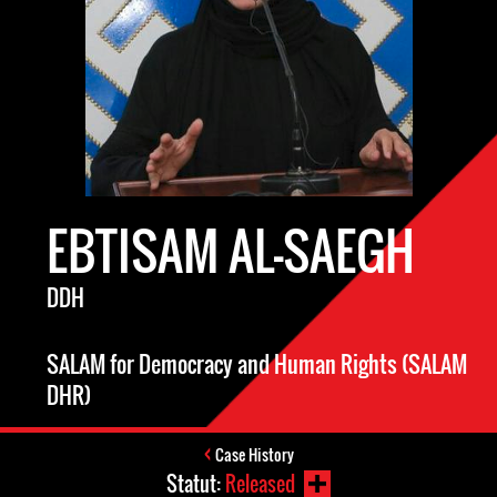
EBTISAM AL-SAEGH
DDH
SALAM for Democracy and Human Rights (SALAM
DHR)
Case History
Statut:
Released