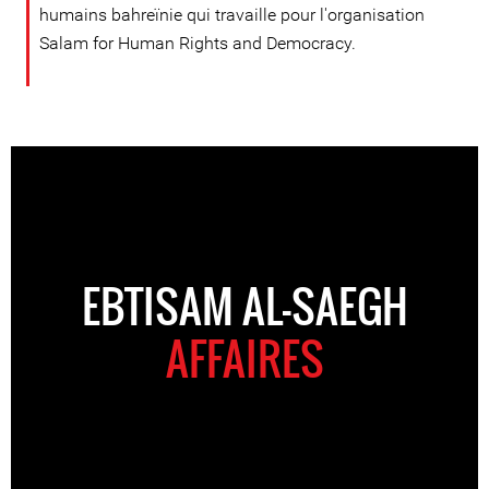
humains bahreïnie qui travaille pour l'organisation
Salam for Human Rights and Democracy.
EBTISAM AL-SAEGH
AFFAIRES