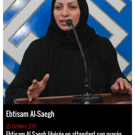
Ebtisam Al-Saegh
25 Octobre 2017
Ebtisam Al-Saegh libérée en attendant son procès