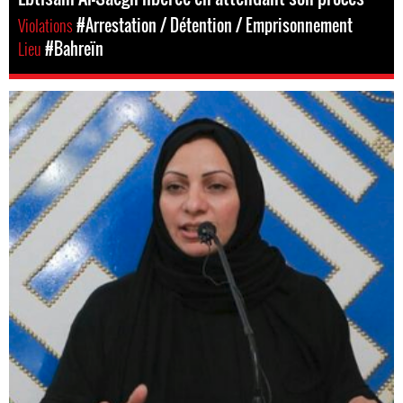
Violations
#Arrestation / Détention / Emprisonnement
Lieu
#Bahreïn